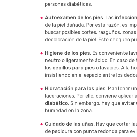
personas diabéticas.
Autoexamen de los pies
. Las
infeccion
de la piel dañada. Por esta razón, es i
buscar posibles cortes, rasguños, zonas 
decoloración de la piel. Este chequeo p
Higiene de los pies
. Es conveniente lav
neutro o ligeramente ácido. En caso de 
los
cepillos para pies
o lavapiés. A la h
insistiendo en el espacio entre los dedo
Hidratación para los pies
. Mantener un
laceraciones. Por ello, conviene aplicar 
diabético
. Sin embargo, hay que evitar 
humedad en la zona.
Cuidado de las uñas
. Hay que cortar la
de pedicura con punta redonda para evi