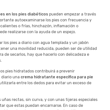
es en los pies diabéticos
pueden empezar a través
mportante autoexaminarse los pies con frecuencia y
calientes o frías, hinchazón, inflamación o
uede realizarse con la ayuda de un espejo.
ar los pies a diario con agua templada y un jabón
tener una movilidad reducida, pueden ser de utilidad
ora de secarlos, hay que hacerlo con delicadeza e
s.
os pies hidratados contribuirá a prevenir
a diario una
crema hidratante específica para pie
utilizarla entre los dedos para evitar un exceso de
s uñas rectas, sin curva, y con unas tijeras especiales
tar que estas puedan encarnarse. En caso de