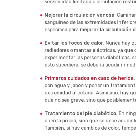
sensibilidad limitada o circulación restr
Mejorar la circulación venosa
. Caminar
sanguíneo de las extremidades inferior
específica para
mejorar la circulación d
Evitar los focos de calor
. Nunca hay qu
radiadores o mantas eléctricas, ya que 
experimentar las personas diabéticas, 
esto sucediera, se debería acudir inmed
Primeros cuidados en caso de herida
.
con agua y jabón y poner un tratamiento
extremidad afectada. Asimismo, hay que
que no sea grave, sino que posiblemente
Tratamiento del pie diabético
. En nin
cuenta propia, sino que se debe acudir l
También, si hay cambios de color, temper