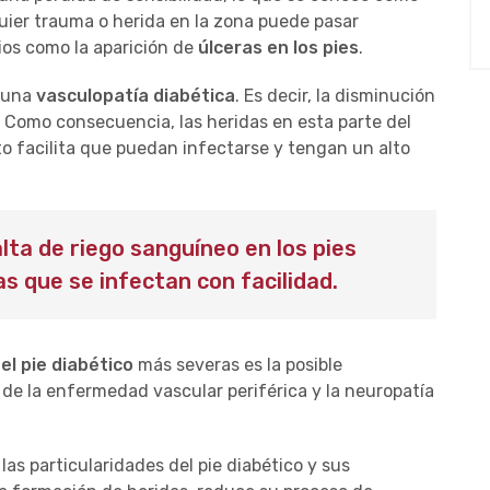
uier trauma o herida en la zona puede pasar
ios como la aparición de
úlceras en los pies
.
r una
vasculopatía diabética
. Es decir, la disminución
s. Como consecuencia, las heridas en esta parte del
o facilita que puedan infectarse y tengan un alto
alta de riego sanguíneo en los pies
s que se infectan con facilidad.
l pie diabético
más severas es la posible
de la enfermedad vascular periférica y la neuropatía
s particularidades del pie diabético y sus