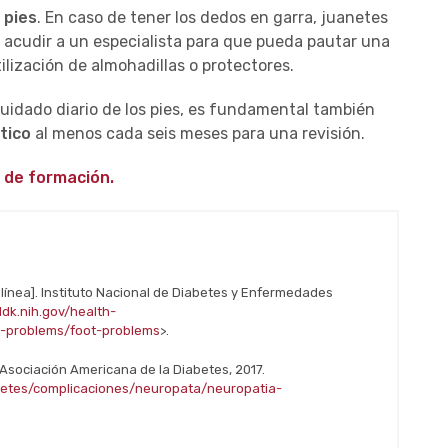
 pies
. En caso de tener los dedos en garra, juanetes
e acudir a un especialista para que pueda pautar una
ilización de almohadillas o protectores.
cuidado diario de los pies, es fundamental también
tico
al menos cada seis meses para una revisión.
 de formación.
 línea]. Instituto Nacional de Diabetes y Enfermedades
ddk.nih.gov/health-
g-problems/foot-problems
>.
. Asociación Americana de la Diabetes, 2017.
abetes/complicaciones/neuropata/neuropatia-