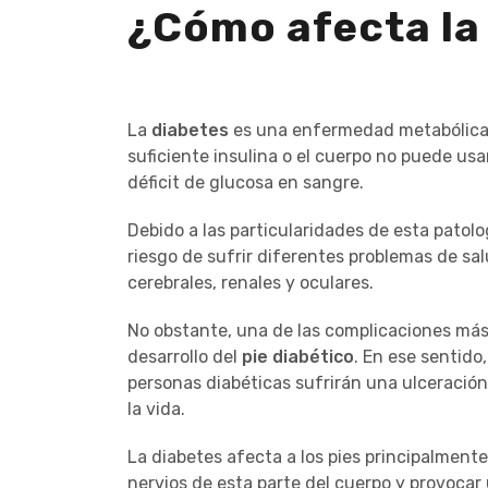
¿Cómo afecta la 
La
diabetes
es una enfermedad metabólica c
suficiente insulina o el cuerpo no puede us
déficit de glucosa en sangre.
Debido a las particularidades de esta patolo
riesgo de sufrir diferentes problemas de sa
cerebrales, renales y oculares.
No obstante, una de las complicaciones más
desarrollo del
pie diabético
. En ese sentido
personas diabéticas sufrirán una ulceración
la vida.
La diabetes afecta a los pies principalmente
nervios de esta parte del cuerpo y provocar