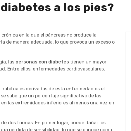
diabetes a los pies?
rónica en la que el páncreas no produce la
arla de manera adecuada, lo que provoca un exceso o
gía, las
personas con diabetes
tienen un mayor
lud. Entre ellos, enfermedades cardiovasculares,
 habituales derivadas de esta enfermedad es el
, se sabe que un porcentaje significativo de las
 en las extremidades inferiores al menos una vez en
 de dos formas. En primer lugar, puede dañar los
 una pérdida de sensibilidad, lo que se conoce como