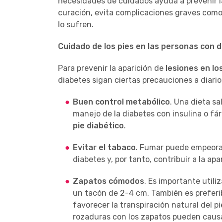
necesidades de cuidados ayuda a prevenir l
curación, evita complicaciones graves como
lo sufren.
Cuidado de los pies en las personas con 
Para prevenir la aparición de
lesiones en lo
diabetes sigan ciertas precauciones a diario
Buen control metabólico
. Una dieta sa
manejo de la diabetes con insulina o f
pie diabético
.
Evitar el tabaco
. Fumar puede empeorar
diabetes y, por tanto, contribuir a la a
Zapatos cómodos
. Es importante utili
un tacón de 2-4 cm. También es preferibl
favorecer la transpiración natural del pi
rozaduras con los zapatos pueden caus