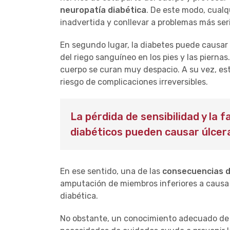
neuropatía diabética
. De este modo, cualq
inadvertida y conllevar a problemas más ser
En segundo lugar, la diabetes puede causa
del riego sanguíneo en los pies y las pierna
cuerpo se curan muy despacio. A su vez, est
riesgo de complicaciones irreversibles.
La pérdida de sensibilidad y la f
diabéticos pueden causar úlcera
En ese sentido, una de las
consecuencias de
amputación de miembros inferiores a causa 
diabética.
No obstante, un conocimiento adecuado de la