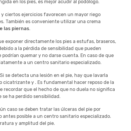
ingida en los pies, es mejor acudir al podólogo.
 y ciertos ejercicios favorecen un mayor riego
es. También es conveniente utilizar una crema
e las piernas
.
e exponer directamente los pies a estufas, braseros,
debido a la pérdida de sensibilidad que pueden
se podrían quemar y no darse cuenta. En caso de que
iatamente a un centro sanitario especializado.
Si se detecta una lesión en el pie, hay que lavarla
 cicatrizante y . Es fundamental hacer reposo de la
 recordar que el hecho de que no duela no significa
 se ha perdido sensibilidad.
gún caso se deben tratar las úlceras del pie por
o antes posible a un centro sanitario especializado.
atura y amplitud del pie.