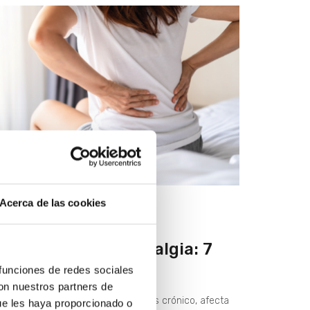
Acerca de las cookies
RATAMIENTO DEL DOLOR
ómo aliviar la lumbalgia: 7
onsejos prácticos
 funciones de redes sociales
con nuestros partners de
 dolor lumbar, sobre todo cuando es crónico, afecta
ue les haya proporcionado o