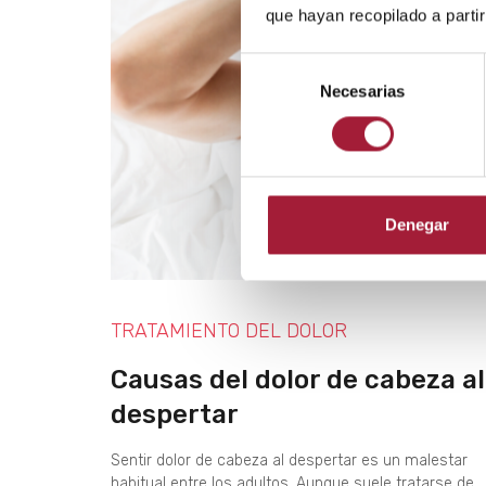
que hayan recopilado a parti
Selección
Necesarias
de
consentimiento
Denegar
TRATAMIENTO DEL DOLOR
Causas del dolor de cabeza al
despertar
Sentir dolor de cabeza al despertar es un malestar
habitual entre los adultos. Aunque suele tratarse de