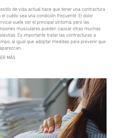
 estilo de vida actual hace que tener una contractura
 el cuello sea una condición frecuente. El dolor
rvical suele ser el principal síntoma, pero las
ensiones musculares pueden causar otras muchas
lestias. Es importante tratar las contracturas a
empo, al igual que adoptar medidas para prevenir que
aparezcan.
EER MÁS