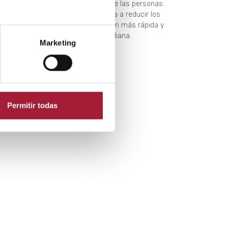
gativamente a la calidad de vida de las personas.
ber cómo aliviar la lumbalgia ayuda a reducir los
ntomas, favorecer una recuperación más rápida y
nimizar su impacto en la vida cotidiana.
Marketing
EER MÁS
Permitir todas