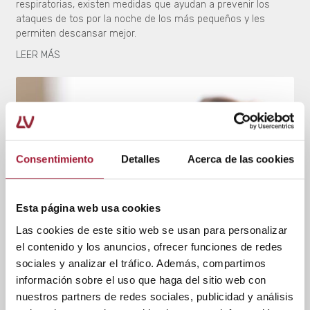
respiratorias, existen medidas que ayudan a prevenir los
ataques de tos por la noche de los más pequeños y les
permiten descansar mejor.
LEER MÁS
Consentimiento
Detalles
Acerca de las cookies
Esta página web usa cookies
Las cookies de este sitio web se usan para personalizar
SALUD BUCODENTAL
el contenido y los anuncios, ofrecer funciones de redes
sociales y analizar el tráfico. Además, compartimos
5 consejos para prevenir la boca
información sobre el uso que haga del sitio web con
seca por la noche
nuestros partners de redes sociales, publicidad y análisis