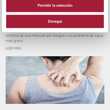
Uñas amarillas: causas y
Permitir la selección
tratamiento
Tener las uñas amarillas puede deberse a diferentes causas.
Denegar
Suele ser una cuestión temporal y el color natural se
recupera por sí solo. Sin embargo, a veces puede ser
síntoma de una infección por hongos o un problema de salud
más grave.
LEER MÁS