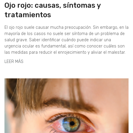
Ojo rojo: causas, síntomas y
tratamientos
El ojo rojo suele causar mucha preocupación. Sin embargo, en la
mayoría de los casos no suele ser síntoma de un problema de
salud grave. Saber identificar cuándo puede indicar una
urgencia ocular es fundamental, así como conocer cuáles son
las medidas para reducir el enrojecimiento y aliviar el malestar.
LEER MÁS