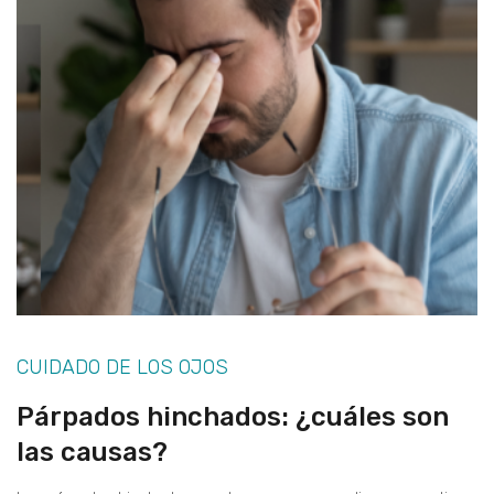
CUIDADO DE LOS OJOS
Párpados hinchados: ¿cuáles son
las causas?