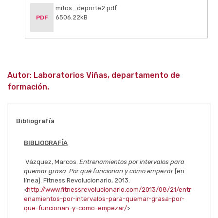
mitos_deporte2.pdf
6506.22kB
PDF
Autor: Laboratorios Viñas, departamento de
formación.
Bibliografía
BIBLIOGRAFÍA
Vázquez, Marcos.
Entrenamientos por intervalos para
quemar grasa. Por qué funcionan y cómo empezar
[en
línea]. Fitness Revolucionario, 2013.
<
http://www.fitnessrevolucionario.com/2013/08/21/entr
enamientos-por-intervalos-para-quemar-grasa-por-
que-funcionan-y-como-empezar/
>