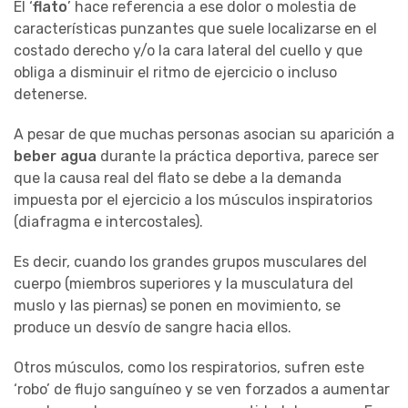
El ‘
flato
’ hace referencia a ese dolor o molestia de
características punzantes que suele localizarse en el
costado derecho y/o la cara lateral del cuello y que
obliga a disminuir el ritmo de ejercicio o incluso
detenerse.
A pesar de que muchas personas asocian su aparición a
beber agua
durante la práctica deportiva, parece ser
que la causa real del flato se debe a la demanda
impuesta por el ejercicio a los músculos inspiratorios
(diafragma e intercostales).
Es decir, cuando los grandes grupos musculares del
cuerpo (miembros superiores y la musculatura del
muslo y las piernas) se ponen en movimiento, se
produce un desvío de sangre hacia ellos.
Otros músculos, como los respiratorios, sufren este
‘robo’ de flujo sanguíneo y se ven forzados a aumentar