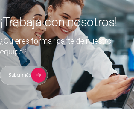
¡Trabaja con nosotros!
¿Quieres formar parte de nuestro
equipo?
Saber más