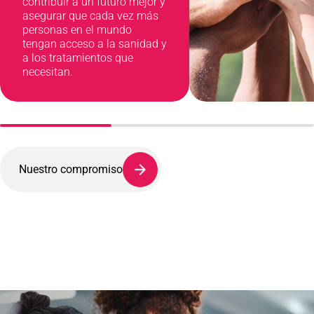
contribuir a un futuro mejor y
asegurar que cada vez más
personas en el mundo
tengan acceso a la sanidad y
a los tratamientos que
necesitan.
Nuestro compromiso