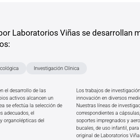
or Laboratorios Viñas se desarrollan m
os:
cológica
Investigación Clínica
n el desarrollo de las
Los trabajos de investigació
ipios activos alcancen un
innovación en diversos medi
ea se efectúa la selección de
Nuestras líneas de investiga
es adecuados, el
correspondientes a cápsulas,
 y organolépticas del
soportes impregnados y aeros
bucales, de uso infantil, par
original de Laboratorios Viñ