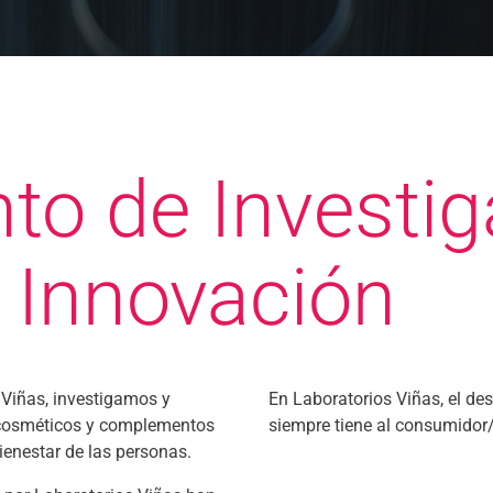
o de Investig
e Innovación
 Viñas, investigamos y
En Laboratorios Viñas, el de
 cosméticos y complementos
siempre tiene al consumidor/
bienestar de las personas.