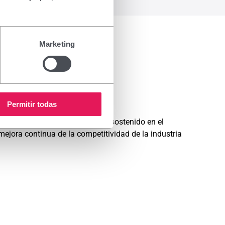
Marketing
Permitir todas
rrumpida refleja un compromiso sostenido en el
mejora continua de la competitividad de la industria