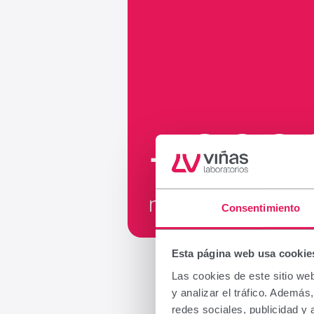
+200
2
m
Consentimiento
Esta página web usa cookie
Las cookies de este sitio we
y analizar el tráfico. Ademá
redes sociales, publicidad y