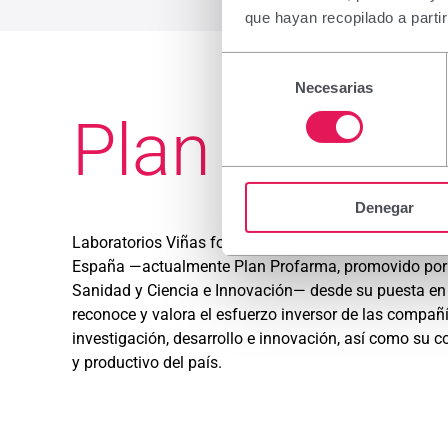
que hayan recopilado a parti
Selección
Necesarias
de
consentimiento
Plan Profa
Denegar
Laboratorios Viñas forma parte del Plan de Fomento d
España —actualmente Plan Profarma, promovido por lo
Sanidad y Ciencia e Innovación— desde su puesta e
reconoce y valora el esfuerzo inversor de las compa
investigación, desarrollo e innovación, así como su con
y productivo del país.