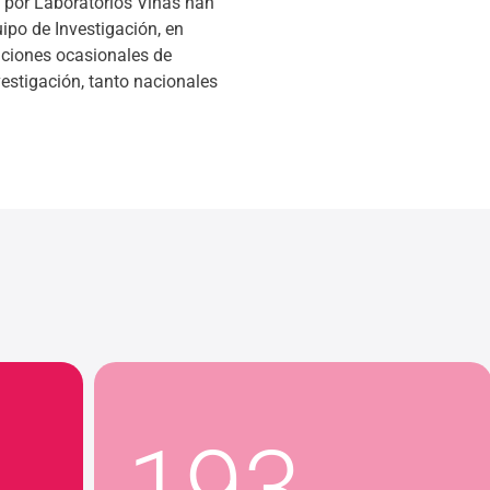
 por Laboratorios Viñas han
uipo de Investigación, en
aciones ocasionales de
estigación, tanto nacionales
193