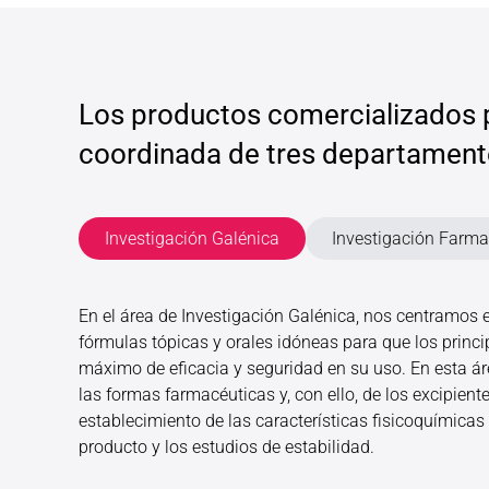
Los productos comercializados p
coordinada de tres departament
Investigación Galénica
Investigación Farma
En el área de Investigación Galénica, nos centramos e
fórmulas tópicas y orales idóneas para que los princ
máximo de eficacia y seguridad en su uso. En esta ár
las formas farmacéuticas y, con ello, de los excipient
establecimiento de las características fisicoquímicas
producto y los estudios de estabilidad.