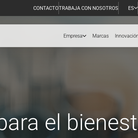
CONTACTO
TRABAJA CON NOSOTROS
ES
Empresa
Marcas
Innovació
para el bienest