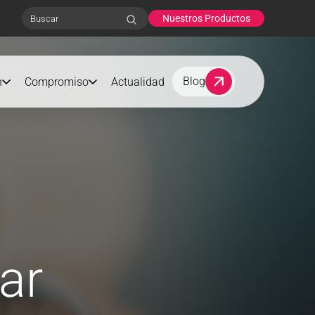
Nuestros Productos
Search
Blog
n
Compromiso
Actualidad
ar