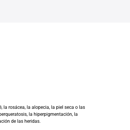
 la rosácea, la alopecia, la piel seca o las
perqueratosis, la hiperpigmentación, la
ación de las heridas.