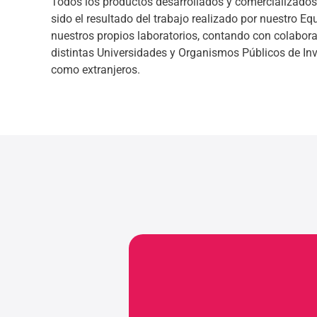
Todos los productos desarrollados y comercializados
sido el resultado del trabajo realizado por nuestro Eq
nuestros propios laboratorios, contando con colabor
distintas Universidades y Organismos Públicos de Inv
como extranjeros.