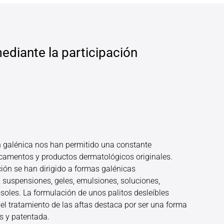
ediante la participación
n galénica nos han permitido una constante
camentos y productos dermatológicos originales.
ción se han dirigido a formas galénicas
 suspensiones, geles, emulsiones, soluciones,
oles. La formulación de unos palitos desleíbles
a el tratamiento de las aftas destaca por ser una forma
as y patentada.