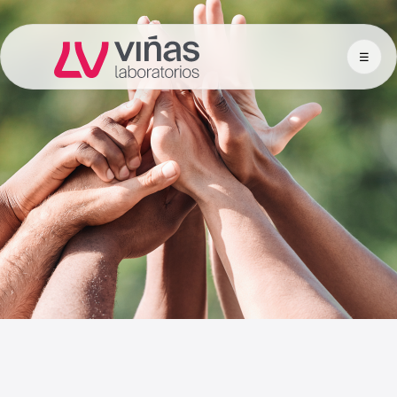
☰
Laboratorios Viñas