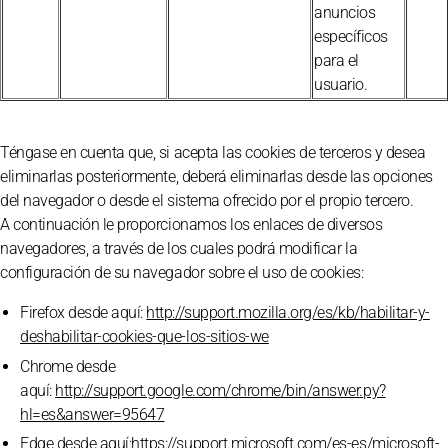
anuncios
específicos
para el
usuario.
Téngase en cuenta que, si acepta las cookies de terceros y desea
eliminarlas posteriormente, deberá eliminarlas desde las opciones
del navegador o desde el sistema ofrecido por el propio tercero.
A continuación le proporcionamos los enlaces de diversos
navegadores, a través de los cuales podrá modificar la
configuración de su navegador sobre el uso de cookies:
Firefox desde aquí:
http://support.mozilla.org/es/kb/habilitar-y-
deshabilitar-cookies-que-los-sitios-we
Chrome desde
aquí:
http://support.google.com/chrome/bin/answer.py?
hl=es&answer=95647
Edge desde aquí:
https://support.microsoft.com/es-es/microsoft-