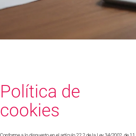
Política de
cookies
Conforme a lo dispuesto en el artículo 22.2 de la Ley 34/2002, de 11