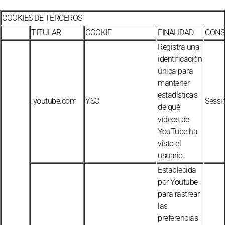
COOKIES DE TERCEROS
TITULAR
COOKIE
FINALIDAD
CONS
Registra una
identificación
única para
mantener
estadísticas
.youtube.com
YSC
Sessi
de qué
vídeos de
YouTube ha
visto el
usuario.
Establecida
por Youtube
para rastrear
las
preferencias