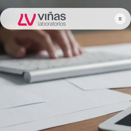
☰
Laboratorios Viñas