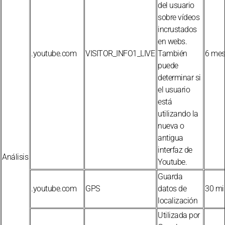
del usuario
sobre vídeos
incrustados
en webs.
.youtube.com
VISITOR_INFO1_LIVE
También
6 mes
puede
determinar si
el usuario
está
utilizando la
nueva o
antigua
interfaz de
Análisis
Youtube.
Guarda
.youtube.com
GPS
datos de
30 mi
localización
Utilizada por