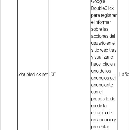
Google
DoubleClick
para registrar
e informar
sobre las
acciones del
usuario en el
sitio web tras
visualizar o
hacer clic en
uno de los
.doubleclick.net
IDE
1 año
anuncios del
anunciante
con el
propósito de
medir la
eficacia de
un anuncio y
presentar