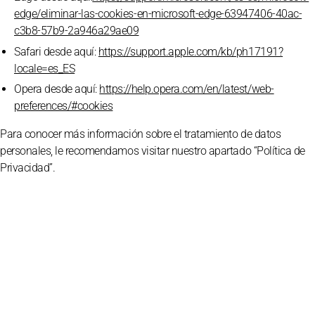
edge/eliminar-las-cookies-en-microsoft-edge-63947406-40ac-
c3b8-57b9-2a946a29ae09
Safari desde aquí:
https://support.apple.com/kb/ph17191?
locale=es_ES
Opera desde aquí:
https://help.opera.com/en/latest/web-
preferences/#cookies
Para conocer más información sobre el tratamiento de datos
personales, le recomendamos visitar nuestro apartado “Política de
Privacidad”.