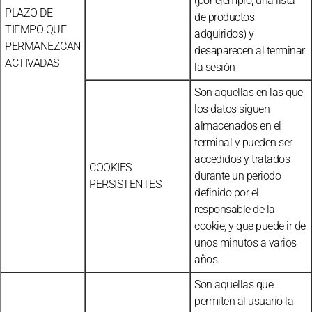
(por ejemplo, una lista
PLAZO DE
de productos
TIEMPO QUE
adquiridos) y
PERMANEZCAN
desaparecen al terminar
ACTIVADAS
la sesión
Son aquellas en las que
los datos siguen
almacenados en el
terminal y pueden ser
accedidos y tratados
COOKIES
durante un periodo
PERSISTENTES
definido por el
responsable de la
cookie, y que puede ir de
unos minutos a varios
años.
Son aquellas que
permiten al usuario la