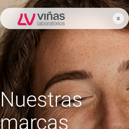
☰
Laboratorios Viñas
Nuestras
marcas