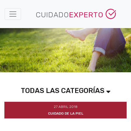
CUIDADO
EXPERTO
TODAS LAS CATEGORÍAS
27 ABRIL 2018
CUIDADO DE LA PIEL