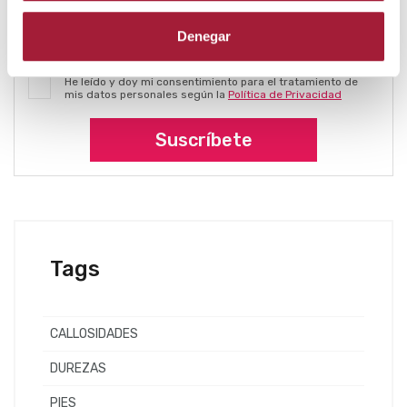
Denegar
(*) Campos obligatorios
He leído y doy mi consentimiento para el tratamiento de
mis datos personales según la
Política de Privacidad
Suscríbete
Tags
CALLOSIDADES
DUREZAS
PIES