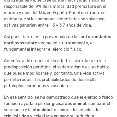
Concretamente, se cree que la inactividad física es
responsable del 9% de la mortalidad prematura en el
mundo y más del 13% en España. Por el contrario, se
estima que si las personas sedentarias se volviesen
activas ganarían entre 1,3 y 3,7 años de vida.
Así pues, tanto en la prevención de las
enfermedades
cardiovasculares
como en su tratamiento, es
fundamental integrar el ejercicio físico.
Además, a diferencia de la edad, el sexo, la raza y la
predisposición genética, el sedentarismo es un hábito
que puede modificarse y, por tanto, una vida activa
permite reducir las probabilidades de desarrollar
patologías coronarias y vasculares.
En ese sentido, se ha demostrado que el ejercicio físico
también ayuda a perder
grasa abdominal
, combatir el
sobrepeso y la
obesidad
, disminuir los niveles de
triglicéridos
y colesterol en sangre, reducir la