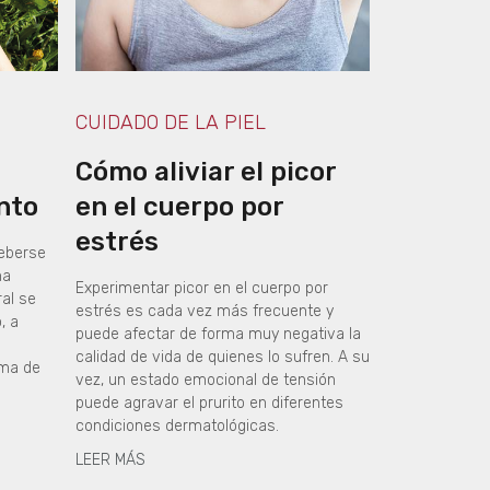
CUIDADO DE LA PIEL
Cómo aliviar el picor
nto
en el cuerpo por
estrés
deberse
na
Experimentar picor en el cuerpo por
ral se
estrés es cada vez más frecuente y
, a
puede afectar de forma muy negativa la
calidad de vida de quienes lo sufren. A su
ema de
vez, un estado emocional de tensión
puede agravar el prurito en diferentes
condiciones dermatológicas.
LEER MÁS