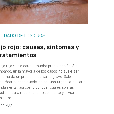
UIDADO DE LOS OJOS
jo rojo: causas, síntomas y
ratamientos
 ojo rojo suele causar mucha preocupación. Sin
bargo, en la mayoría de los casos no suele ser
ntoma de un problema de salud grave. Saber
entificar cuándo puede indicar una urgencia ocular es
ndamental, así como conocer cuáles son las
didas para reducir el enrojecimiento y aliviar el
lestar.
EER MÁS