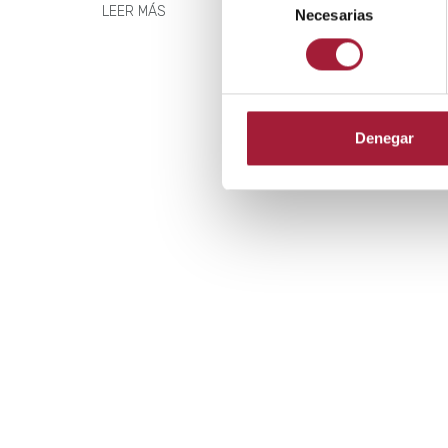
LEER MÁS
Necesarias
de
consentimiento
Denegar