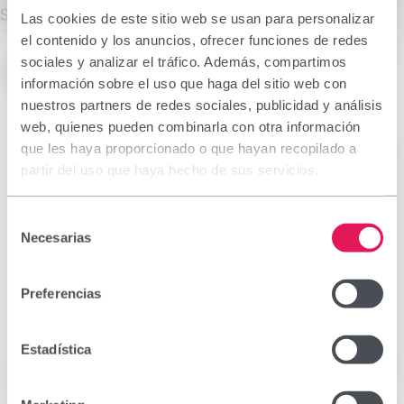
Suspension 60 single-dose sachets
Las cookies de este sitio web se usan para personalizar
el contenido y los anuncios, ofrecer funciones de redes
sociales y analizar el tráfico. Además, compartimos
See SPC
información sobre el uso que haga del sitio web con
nuestros partners de redes sociales, publicidad y análisis
web, quienes pueden combinarla con otra información
que les haya proporcionado o que hayan recopilado a
partir del uso que haya hecho de sus servicios.
Selección
Necesarias
de
consentimiento
Preferencias
Estadística