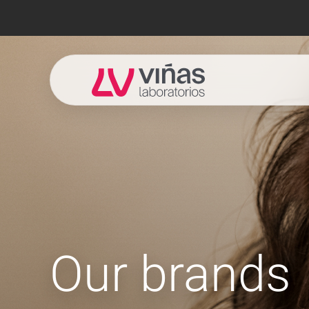
Laboratorios Viñas
Our brands