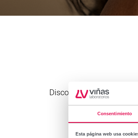
Discover all our solutions
Consentimiento
Cabello
Esta página web usa cookie