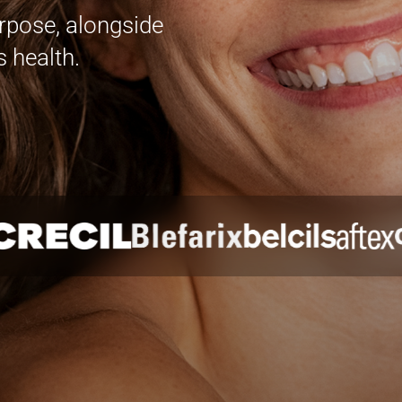
rpose, alongside
s health.