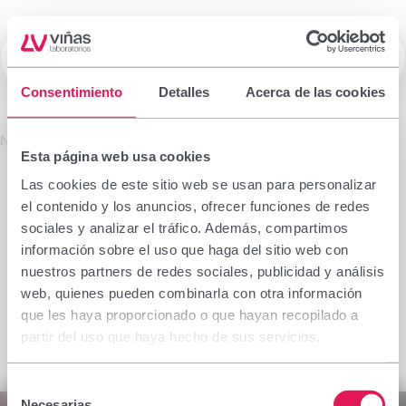
☰
Laboratorios Viñas
Consentimiento
Detalles
Acerca de las cookies
Prescription drugs
No se encontró el producto solicitado.
Esta página web usa cookies
Important notice
Las cookies de este sitio web se usan para personalizar
The information contained in this section is
el contenido y los anuncios, ofrecer funciones de redes
intended only for the health professional authorised
sociales y analizar el tráfico. Además, compartimos
to prescribe or dispense medicinal products for
información sobre el uso que haga del sitio web con
which specialised training is required for proper
nuestros partners de redes sociales, publicidad y análisis
interpretation. If you do not belong to this group,
web, quienes pueden combinarla con otra información
please refrain from continuing.
que les haya proporcionado o que hayan recopilado a
I declare I am a health professional with prescribing
partir del uso que haya hecho de sus servicios.
or dispensing capacity in Spain.
Selección
Accept
Cancel
Necesarias