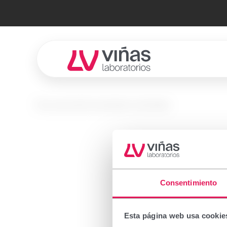
Laboratorios Viñas
No se encontró el producto solicitado.
Prescr
Consentimiento
Important
Esta página web usa cookie