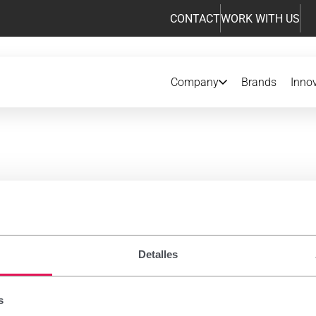
CONTACT
WORK WITH US
Company
Brands
Inno
iption drugs
Detalles
 notice
s