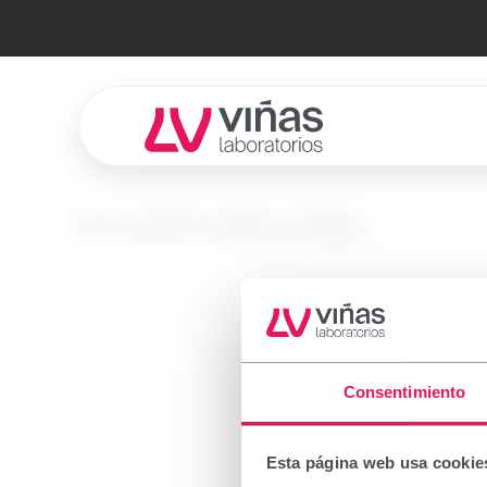
Laboratorios Viñas
No se encontró el producto solicitado.
Prescr
Consentimiento
Important
Esta página web usa cookie