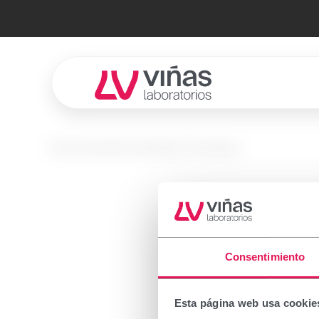
Laboratorios Viñas
No se encontró el producto solicitado.
Prescr
Consentimiento
Important
Esta página web usa cookie