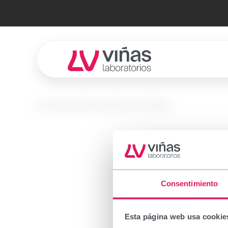
Laboratorios Viñas
No se encontró el producto solicitado.
Prescr
Consentimiento
Important
Esta página web usa cookie