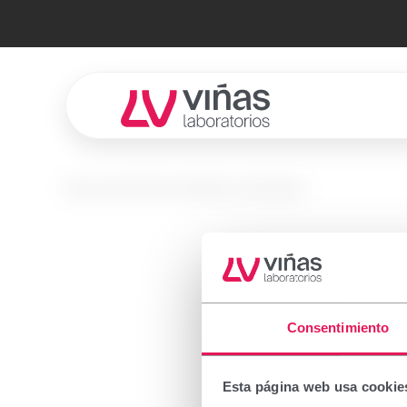
Laboratorios Viñas
No se encontró el producto solicitado.
Prescr
Consentimiento
Important
Esta página web usa cookie