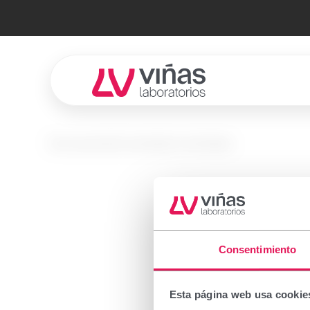
Laboratorios Viñas
No se encontró el producto solicitado.
Prescr
Consentimiento
Important
Esta página web usa cookie