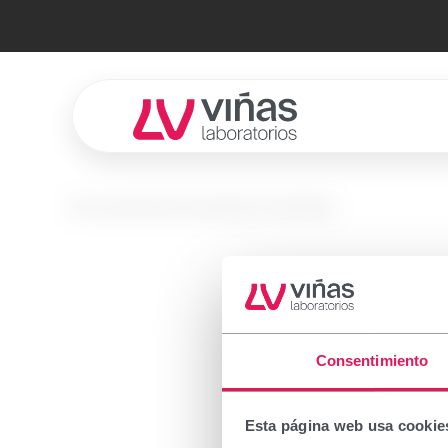
Laboratorios Viñas
No se encontró el producto solicitado.
Prescr
Consentimiento
Important
Esta página web usa cookie