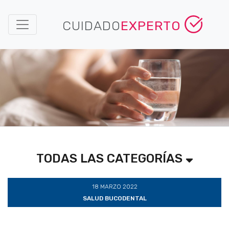
CUIDADO
EXPERTO
TODAS LAS CATEGORÍAS
18 MARZO 2022
SALUD BUCODENTAL