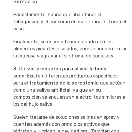
e irritación.
Paralelamente, habría que abandonar el
tabaquismo y el consumo de marihuana, si fuera el
caso.
Finalmente, se debería tener cuidado con los
alimentos picantes o salados, porque pueden irritar
la mucosa y agravar el síndrome de boca seca.
3. Utilizar productos para aliviar la boca
seca.
Existen diferentes productos específicos
para el
tratamiento de la xerostomía
que actúan
como una
saliva artificial
, ya que en su
composición se encuentran electrolitos similares a
los del flujo salival.
Suelen tratarse de soluciones salinas en spray y
cuentan además con principios activos que
hidratan y lubrican la cavidad oral. También con