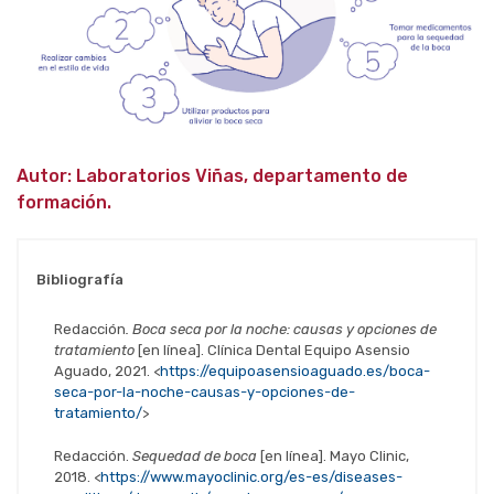
Autor: Laboratorios Viñas, departamento de
formación.
Bibliografía
Redacción
. Boca seca por la noche: causas y opciones de
tratamiento
[en línea]. Clínica Dental Equipo Asensio
Aguado, 2021. <
https://equipoasensioaguado.es/boca-
seca-por-la-noche-causas-y-opciones-de-
tratamiento/
>
Redacción.
Sequedad de boca
[en línea]. Mayo Clinic,
2018. <
https://www.mayoclinic.org/es-es/diseases-