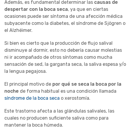
Además, es fundamental determinar las
causas de
despertar con la boca seca
, ya que en ciertas
ocasiones puede ser síntoma de una afección médica
subyacente como la diabetes, el síndrome de Sjögren o
el Alzhéimer.
Si bien es cierto que la producción de flujo salival
disminuye al dormir, esto no debería causar molestias
ni ir acompañado de otros síntomas como mucha
sensación de sed, la garganta seca, la saliva espesa y/o
la lengua pegajosa.
El principal motivo de
por qué se seca la boca por la
noche
de forma habitual es una condición llamada
síndrome de la boca seca
o xerostomía.
Este trastorno afecta a las glándulas salivales, las
cuales no producen suficiente saliva como para
mantener la boca húmeda.