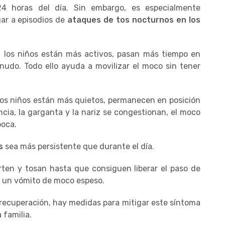
24 horas del día. Sin embargo, es especialmente
gar a episodios de
ataques de tos nocturnos en los
a, los niños están más activos, pasan más tiempo en
nudo. Todo ello ayuda a movilizar el moco sin tener
Los niños están más quietos, permanecen en posición
ia, la garganta y la nariz se congestionan, el moco
boca.
os
sea más persistente que durante el día.
rten y tosan hasta que consiguen liberar el paso de
en un vómito de moco espeso.
recuperación, hay medidas para mitigar este síntoma
 familia.