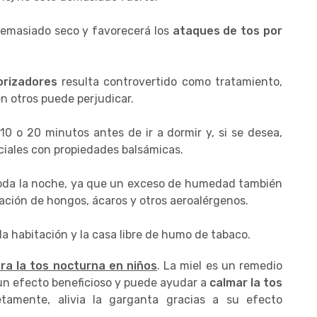
 demasiado seco y favorecerá los
ataques de tos por
orizadores
resulta controvertido como tratamiento,
n otros puede perjudicar.
 10 o 20 minutos antes de ir a dormir y, si se desea,
ciales con propiedades balsámicas.
oda la noche, ya que un exceso de humedad también
ación de hongos, ácaros y otros aeroalérgenos.
a habitación y la casa libre de humo de tabaco.
ara la tos nocturna en niños
. La miel es un remedio
un efecto beneficioso y puede ayudar a
calmar la tos
etamente, alivia la garganta gracias a su efecto