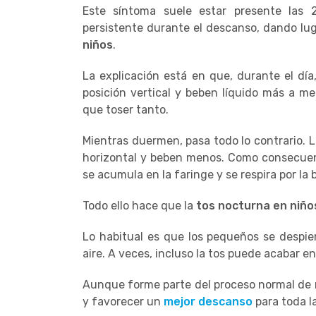
Este síntoma suele estar presente las 
persistente durante el descanso, dando lu
niños
.
La explicación está en que, durante el dí
posición vertical y beben líquido más a me
que toser tanto.
Mientras duermen, pasa todo lo contrario. 
horizontal y beben menos. Como consecuenc
se acumula en la faringe y se respira por la 
Todo ello hace que la
tos nocturna en niñ
Lo habitual es que los pequeños se despie
aire. A veces, incluso la tos puede acabar 
Aunque forme parte del proceso normal de 
y favorecer un
mejor descanso
para toda la