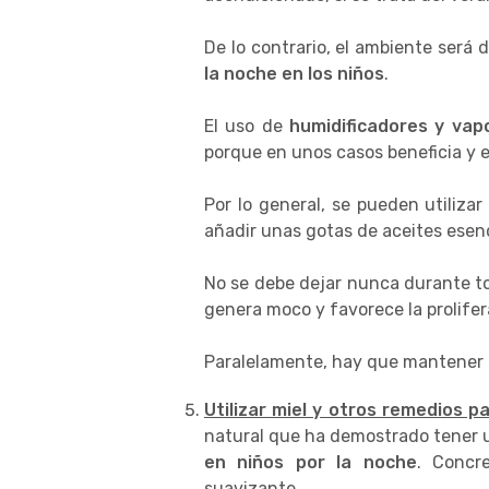
De lo contrario, el ambiente será
la noche en los niños
.
El uso de
humidificadores y vap
porque en unos casos beneficia y e
Por lo general, se pueden utilizar
añadir unas gotas de aceites esen
No se debe dejar nunca durante t
genera moco y favorece la prolifer
Paralelamente, hay que mantener l
Utilizar miel y otros remedios p
natural que ha demostrado tener 
en niños por la noche
. Concr
suavizante.