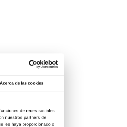
Acerca de las cookies
 funciones de redes sociales
con nuestros partners de
ue les haya proporcionado o