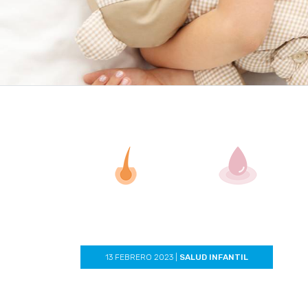
13 FEBRERO 2023
|
SALUD INFANTIL