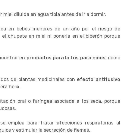
miel diluida en agua tibia antes de ir a dormir.
ca en bebés menores de un año por el riesgo de
el chupete en miel ni ponerla en el biberón porque
ncontrar en
productos para la tos para niños
, como
ados de plantas medicinales con
efecto antitusivo
era hélix.
ritación oral o faríngea asociada a tos seca, porque
ucosas.
 se emplea para tratar afecciones respiratorias al
quios y estimular la secreción de flemas.