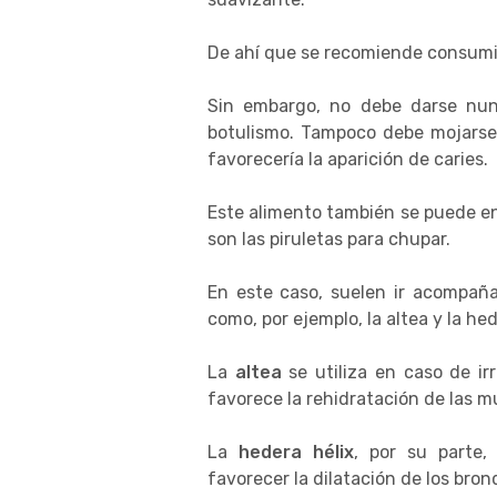
De ahí que se recomiende consumir 
Sin embargo, no debe darse nun
botulismo. Tampoco debe mojarse 
favorecería la aparición de caries.
Este alimento también se puede e
son las piruletas para chupar.
En este caso, suelen ir acompañ
como, por ejemplo, la altea y la hed
La
altea
se utiliza en caso de ir
favorece la rehidratación de las m
La
hedera hélix
, por su parte,
favorecer la dilatación de los bron