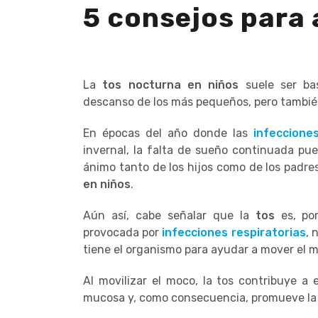
5 consejos para 
La
tos nocturna en niños
suele ser bas
descanso de los más pequeños, pero tambié
En épocas del año donde las
infeccione
invernal, la falta de sueño continuada pu
ánimo tanto de los hijos como de los padres
en niños
.
Aún así, cabe señalar que la
tos
es, por
provocada por
infecciones respiratorias
, 
tiene el organismo para ayudar a mover el m
Al movilizar el moco, la tos contribuye a e
mucosa y, como consecuencia, promueve la 