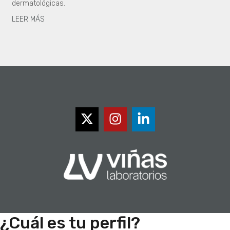
dermatológicas.
LEER MÁS
¿Cuál es tu perfil?