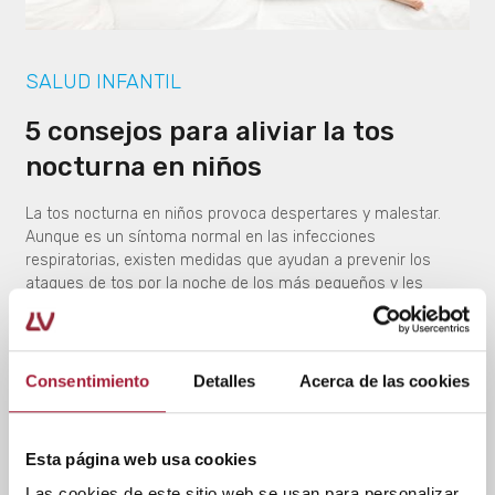
SALUD INFANTIL
5 consejos para aliviar la tos
nocturna en niños
La tos nocturna en niños provoca despertares y malestar.
Aunque es un síntoma normal en las infecciones
respiratorias, existen medidas que ayudan a prevenir los
ataques de tos por la noche de los más pequeños y les
permiten descansar mejor.
LEER MÁS
Consentimiento
Detalles
Acerca de las cookies
Esta página web usa cookies
Las cookies de este sitio web se usan para personalizar