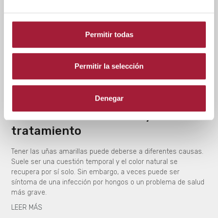
Permitir todas
Permitir la selección
CABELLO Y UÑAS
Denegar
Uñas amarillas: causas y
tratamiento
Tener las uñas amarillas puede deberse a diferentes causas.
Suele ser una cuestión temporal y el color natural se
recupera por sí solo. Sin embargo, a veces puede ser
síntoma de una infección por hongos o un problema de salud
más grave.
LEER MÁS