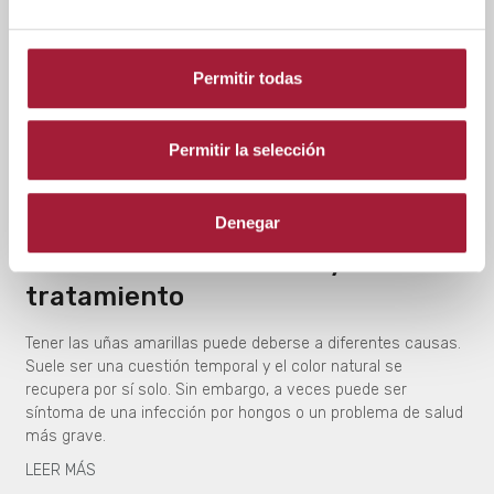
Permitir todas
Permitir la selección
CABELLO Y UÑAS
Denegar
Uñas amarillas: causas y
tratamiento
Tener las uñas amarillas puede deberse a diferentes causas.
Suele ser una cuestión temporal y el color natural se
recupera por sí solo. Sin embargo, a veces puede ser
síntoma de una infección por hongos o un problema de salud
más grave.
LEER MÁS