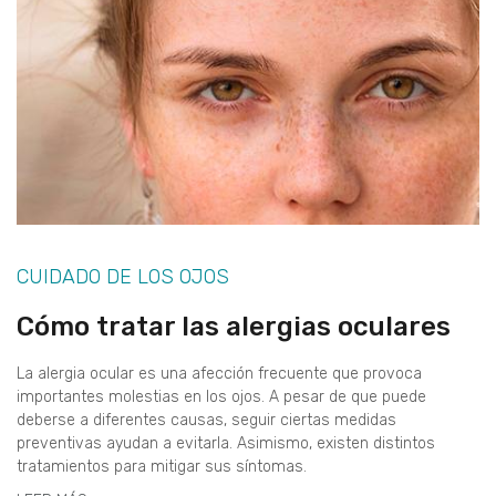
CUIDADO DE LOS OJOS
Cómo tratar las alergias oculares
La alergia ocular es una afección frecuente que provoca
importantes molestias en los ojos. A pesar de que puede
deberse a diferentes causas, seguir ciertas medidas
preventivas ayudan a evitarla. Asimismo, existen distintos
tratamientos para mitigar sus síntomas.