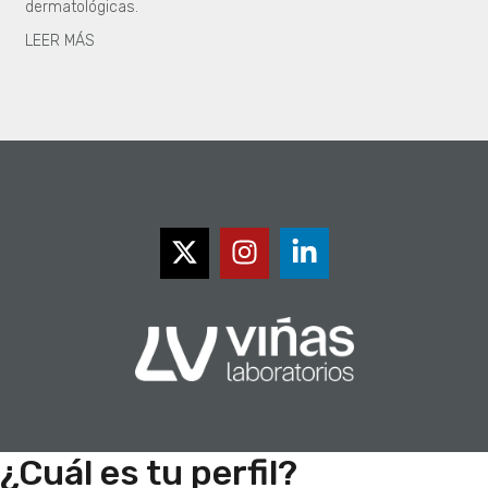
dermatológicas.
LEER MÁS
¿Cuál es tu perfil?