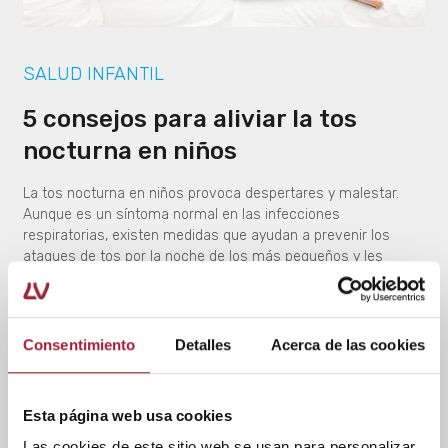
SALUD INFANTIL
5 consejos para aliviar la tos
nocturna en niños
La tos nocturna en niños provoca despertares y malestar.
Aunque es un síntoma normal en las infecciones
respiratorias, existen medidas que ayudan a prevenir los
ataques de tos por la noche de los más pequeños y les
permiten descansar mejor.
LEER MÁS
Consentimiento
Detalles
Acerca de las cookies
Esta página web usa cookies
Las cookies de este sitio web se usan para personalizar