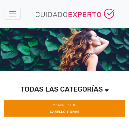
CUIDADO
EXPERTO
TODAS LAS CATEGORÍAS
27 ABRIL 2018
CABELLO Y UÑAS