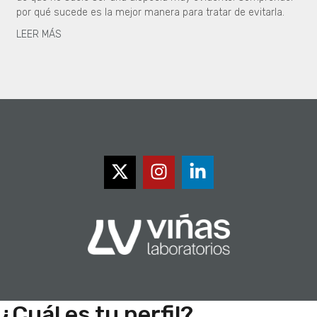
por qué sucede es la mejor manera para tratar de evitarla.
LEER MÁS
¿Cuál es tu perfil?