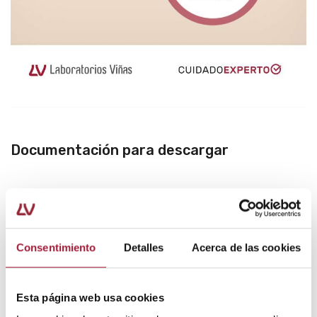
Documentación para descargar
Infografia-caida-cabello.pdf
1240.85kB
PDF
Consentimiento
Detalles
Acerca de las cookies
Esta página web usa cookies
Autor: Laboratorios Viñas, departamento de