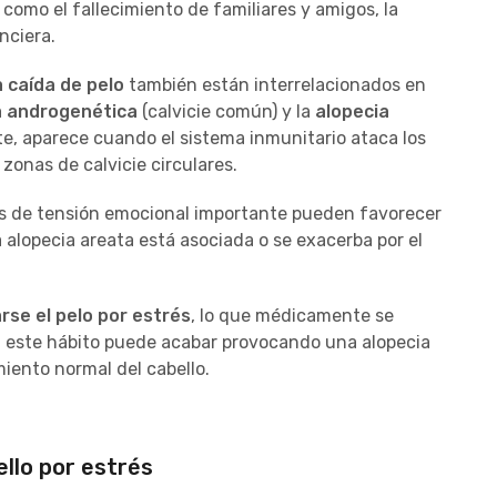
omo el fallecimiento de familiares y amigos, la
nciera.
a caída de pelo
también están interrelacionados en
a androgenética
(calvicie común) y la
alopecia
e, aparece cuando el sistema inmunitario ataca los
 zonas de calvicie circulares.
nes de tensión emocional importante pueden favorecer
la alopecia areata está asociada o se exacerba por el
rse el pelo por estrés
, lo que médicamente se
a, este hábito puede acabar provocando una alopecia
iento normal del cabello.
ello por estrés