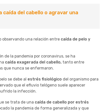
 caída del cabello o agravar una
o observando una relación entre
caída de pelo y
ión de la pandemia por coronavirus, se ha
una
caída exagerada del cabello,
tanto entre
las que nunca se enfermaron.
pelo se debe al
estrés fisiológico
del organismo para
bservado que el efluvio telógeno suele aparecer
ufrido la infección.
que se trata de una
caída de cabello por estrés
cado la pandemia de forma generalizada y que