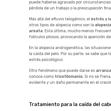
puede haberse agravado por circunstancias c
pérdida de un trabajo o la preocupación fina
Más allá del efluvio telogénico, el
estrés y l
otros tipos de alopecia como son la
alopeci
areata
. Esta última, mucho menos frecuent
folículos pilosos, provocando la aparición de
En la alopecia androgenética, las situacio
la caída del pelo. Por su parte, se sabe que 
estrés psicológico.
Otro fenómeno que puede darse es
arranca
conoce como
tricotilomanía
. Si no se fren
evidente y un daño permanente en el crecim
Tratamiento para la caída del cab