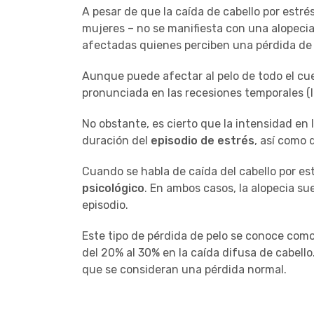
A pesar de que la caída de cabello por estr
mujeres – no se manifiesta con una alopeci
afectadas quienes perciben una pérdida de 
Aunque puede afectar al pelo de todo el cuer
pronunciada en las recesiones temporales (
No obstante, es cierto que la intensidad en 
duración del
episodio de estrés
, así como 
Cuando se habla de caída del cabello por est
psicológico
. En ambos casos, la alopecia s
episodio.
Este tipo de pérdida de pelo se conoce com
del 20% al 30% en la caída difusa de cabello.
que se consideran una pérdida normal.