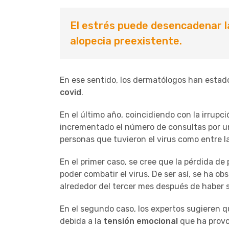
El estrés puede desencadenar la
alopecia preexistente.
En ese sentido, los dermatólogos han estad
covid
.
En el último año, coincidiendo con la irrupc
incrementado el número de consultas por 
personas que tuvieron el virus como entre 
En el primer caso, se cree que la pérdida de 
poder combatir el virus. De ser así, se ha o
alrededor del tercer mes después de haber s
En el segundo caso, los expertos sugieren 
debida a la
tensión emocional
que ha provo