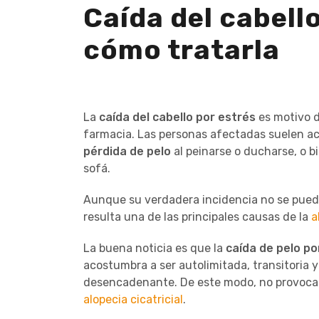
Caída del cabell
cómo tratarla
La
caída del cabello por estrés
es motivo d
farmacia. Las personas afectadas suelen a
pérdida de pelo
al peinarse o ducharse, o 
sofá.
Aunque su verdadera incidencia no se puede 
resulta una de las principales causas de la
a
La buena noticia es que la
caída de pelo po
acostumbra a ser autolimitada, transitoria y
desencadenante. De este modo, no provoca u
alopecia cicatricial
.