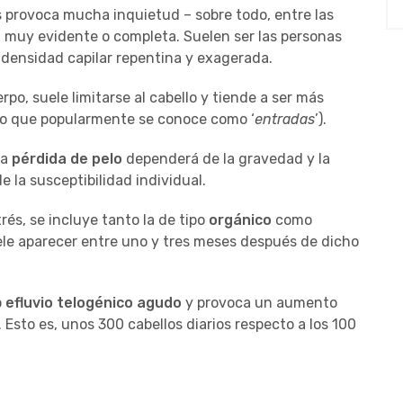
és provoca mucha inquietud – sobre todo, entre las
a muy evidente o completa. Suelen ser las personas
densidad capilar repentina y exagerada.
po, suele limitarse al cabello y tiende a ser más
lo que popularmente se conoce como ‘
entradas
’).
la
pérdida de pelo
dependerá de la gravedad y la
de la susceptibilidad individual.
rés, se incluye tanto la de tipo
orgánico
como
uele aparecer entre uno y tres meses después de dicho
o
efluvio telogénico agudo
y provoca un aumento
 Esto es, unos 300 cabellos diarios respecto a los 100