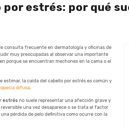
o por estrés: por qué s
e consulta frecuente en dermatología y oficinas de
cudir muy preocupadas al observar una importante
bien porque se encuentran mechones en la cama o el
estimar, la caída del cabello por estrés es común y
lopecia difusa
.
r estrés
no suele representar una afección grave y
 reversible una vez desaparece o se trata el factor
na pérdida de pelo definitiva como ocurre con la