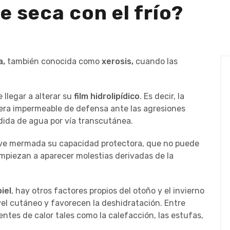
se seca con el frío?
a,
también conocida como
xerosis,
cuando las
 llegar a alterar su
film hidrolipídico
. Es decir, la
rera impermeable de defensa ante las agresiones
rdida de agua por vía transcutánea.
o ve mermada su capacidad protectora, que no puede
empiezan a aparecer molestias derivadas de la
iel
, hay otros factores propios del otoño y el invierno
el cutáneo y favorecen la deshidratación. Entre
uentes de calor tales como la calefacción, las estufas,