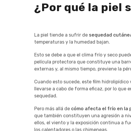
¿Por qué la piel 
La piel tiende a sufrir de
sequedad cutáne
temperaturas y la humedad bajan.
Esto se debe a que el clima frío y seco puede
película protectora que constituye una bar
externas y, al mismo tiempo, previene la pé
Cuando esto sucede, este film hidrolipídic
llevarse a cabo de forma eficaz, por lo que 
sequedad.
Pero más allá de
cómo afecta el frío en la p
que también constituyen una agresión a niv
ellos, el viento y la exposición continua a f
los calentadores o las chimeneas.