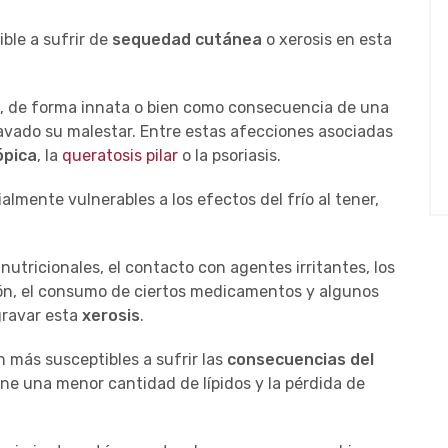
ble a sufrir de
sequedad cutánea
o xerosis en esta
a, de forma innata o bien como consecuencia de una
avado su malestar. Entre estas afecciones asociadas
ópica
, la
queratosis pilar
o la psoriasis.
almente vulnerables a los efectos del frío al tener,
utricionales, el contacto con agentes irritantes, los
ión, el consumo de ciertos medicamentos y algunos
gravar esta
xerosis
.
n más susceptibles a sufrir las
consecuencias del
ene una menor cantidad de lípidos y la pérdida de