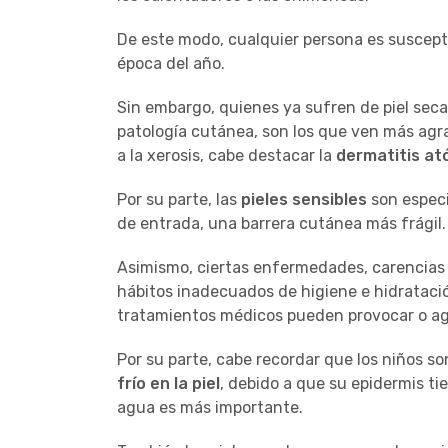
De este modo, cualquier persona es suscepti
época del año.
Sin embargo, quienes ya sufren de piel sec
patología cutánea, son los que ven más agr
a la xerosis, cabe destacar la
dermatitis at
Por su parte, las
pieles sensibles
son especi
de entrada, una barrera cutánea más frágil.
Asimismo, ciertas enfermedades, carencias n
hábitos inadecuados de higiene e hidratac
tratamientos médicos pueden provocar o a
Por su parte, cabe recordar que los niños so
frío en la piel
, debido a que su epidermis ti
agua es más importante.