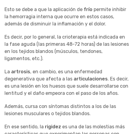
Esto se debe a que la aplicación de
frío
permite inhibir
la hemorragia interna que ocurre en estos casos,
además de disminuir la inflamación y el dolor.
Es decir, por lo general, la crioterapia está indicada en
la fase aguda (las primeras 48-72 horas) de las lesiones
en los tejidos blandos (músculos, tendones,
ligamentos, etc.).
La
artrosis
, en cambio, es una enfermedad
degenerativa que afecta a las
articulaciones
. Es decir,
es una lesión en los huesos que suele desarrollarse con
lentitud y el daño empeora con el paso de los años.
Además, cursa con síntomas distintos a los de las
lesiones musculares o tejidos blandos.
En ese sentido, la
rigidez
es una de las molestias más
características que experimentan las personas con