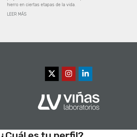
hierro en ciertas etapas de la vida.
LEER MÁS
¿Cuál es tu perfil?