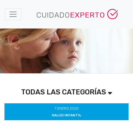
CUIDADO
EXPERTO
TODAS LAS CATEGORÍAS
7 ENERO 2020
SALUD INFANTIL