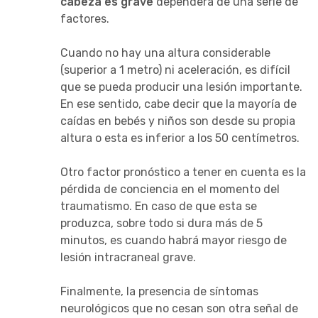
cabeza es grave
dependerá de una serie de
factores.
Cuando no hay una altura considerable
(superior a 1 metro) ni aceleración, es difícil
que se pueda producir una lesión importante.
En ese sentido, cabe decir que la mayoría de
caídas en bebés y niños son desde su propia
altura o esta es inferior a los 50 centímetros.
Otro factor pronóstico a tener en cuenta es la
pérdida de conciencia en el momento del
traumatismo. En caso de que esta se
produzca, sobre todo si dura más de 5
minutos, es cuando habrá mayor riesgo de
lesión intracraneal grave.
Finalmente, la presencia de síntomas
neurológicos que no cesan son otra señal de