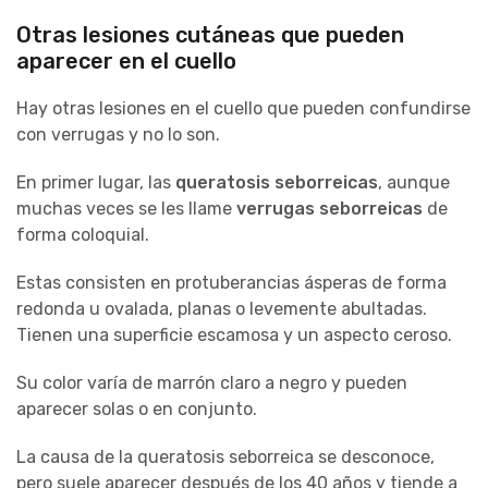
Otras lesiones cutáneas que pueden
aparecer en el cuello
Hay otras lesiones en el cuello que pueden confundirse
con verrugas y no lo son.
En primer lugar, las
queratosis seborreicas
, aunque
muchas veces se les llame
verrugas seborreicas
de
forma coloquial.
Estas consisten en protuberancias ásperas de forma
redonda u ovalada, planas o levemente abultadas.
Tienen una superficie escamosa y un aspecto ceroso.
Su color varía de marrón claro a negro y pueden
aparecer solas o en conjunto.
La causa de la queratosis seborreica se desconoce,
pero suele aparecer después de los 40 años y tiende a