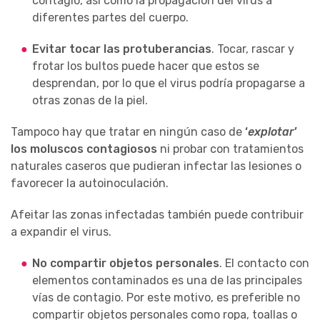
contagio, así como la propagación del virus a
diferentes partes del cuerpo.
Evitar tocar las protuberancias
. Tocar, rascar y
frotar los bultos puede hacer que estos se
desprendan, por lo que el virus podría propagarse a
otras zonas de la piel.
Tampoco hay que tratar en ningún caso de
‘
explotar
’
los moluscos contagiosos
ni probar con tratamientos
naturales caseros que pudieran infectar las lesiones o
favorecer la autoinoculación.
Afeitar las zonas infectadas también puede contribuir
a expandir el virus.
No compartir objetos personales
. El contacto con
elementos contaminados es una de las principales
vías de contagio. Por este motivo, es preferible no
compartir objetos personales como ropa, toallas o