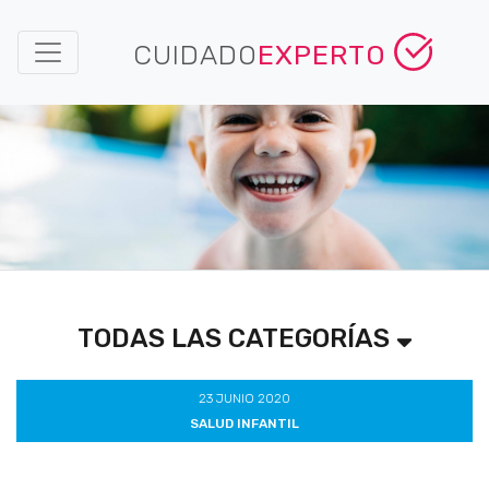
CUIDADO
EXPERTO
TODAS LAS CATEGORÍAS
23 JUNIO 2020
SALUD INFANTIL