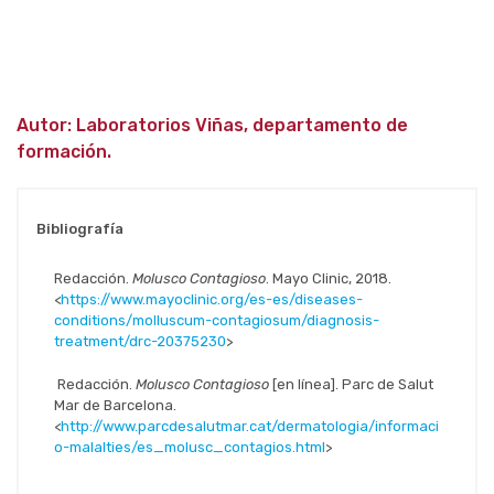
Autor: Laboratorios Viñas, departamento de
formación.
Bibliografía
Redacción.
Molusco Contagioso
. Mayo Clinic, 2018.
<
https://www.mayoclinic.org/es-es/diseases-
conditions/molluscum-contagiosum/diagnosis-
treatment/drc-20375230
>
Redacción.
Molusco Contagioso
[en línea]. Parc de Salut
Mar de Barcelona.
<
http://www.parcdesalutmar.cat/dermatologia/informaci
o-malalties/es_molusc_contagios.html
>