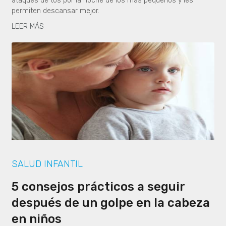
ataques de tos por la noche de los más pequeños y les
permiten descansar mejor.
LEER MÁS
SALUD INFANTIL
5 consejos prácticos a seguir
después de un golpe en la cabeza
en niños