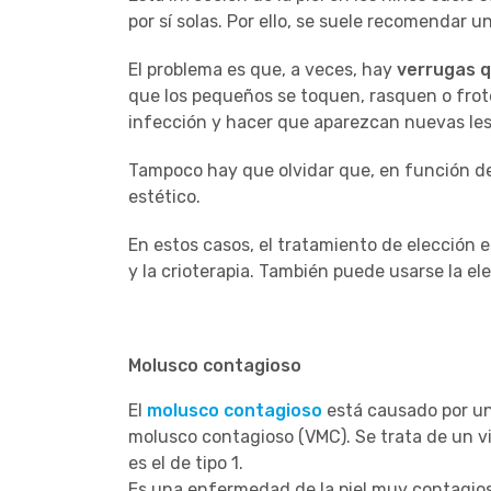
por sí solas. Por ello, se suele recomendar 
El problema es que, a veces, hay
verrugas q
que los pequeños se toquen, rasquen o frote
infección y hacer que aparezcan nuevas lesi
Tampoco hay que olvidar que, en función de
estético.
En estos casos, el tratamiento de elección e
y la crioterapia. También puede usarse la ele
Molusco contagioso
El
molusco contagioso
está causado por un 
molusco contagioso (VMC). Se trata de un vir
es el de tipo 1.
Es una enfermedad de la piel muy contagiosa