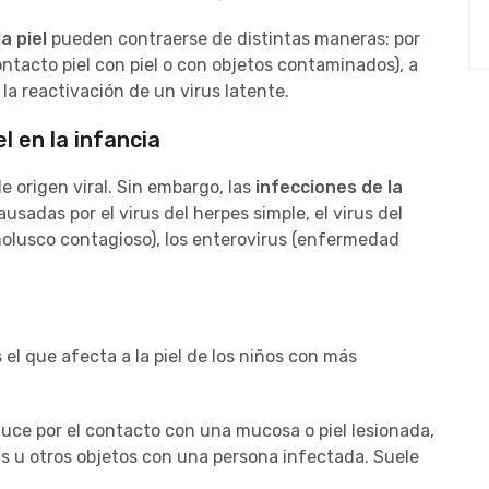
a piel
pueden contraerse de distintas maneras: por
ontacto piel con piel o con objetos contaminados), a
 la reactivación de un virus latente.
l en la infancia
 origen viral. Sin embargo, las
infecciones de la
sadas por el virus del herpes simple, el virus del
molusco contagioso), los enterovirus (enfermedad
 el que afecta a la piel de los niños con más
duce por el contacto con una mucosa o piel lesionada,
as u otros objetos con una persona infectada. Suele