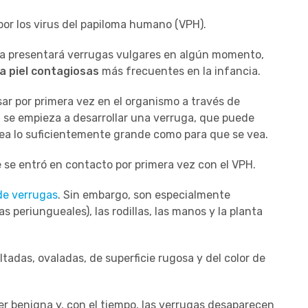
or los virus del papiloma humano (VPH).
ria presentará verrugas vulgares en algún momento,
a piel contagiosas
más frecuentes en la infancia.
sar por primera vez en el organismo a través de
, se empieza a desarrollar una verruga, que puede
ea lo suficientemente grande como para que se vea.
 se entró en contacto por primera vez con el VPH.
de verrugas
. Sin embargo, son especialmente
 periungueales), las rodillas, las manos y la planta
ltadas, ovaladas, de superficie rugosa y del color de
 ser benigna y, con el tiempo, las verrugas desaparecen