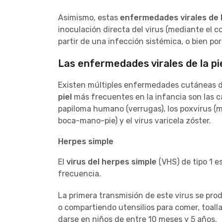
Asimismo, estas
enfermedades virales de l
inoculación directa del virus (mediante el c
partir de una infección sistémica, o bien por
Las enfermedades virales de la pie
Existen múltiples enfermedades cutáneas de
piel
más frecuentes en la infancia son las cau
papiloma humano (verrugas), los poxvirus (
boca-mano-pie) y el virus varicela zóster.
Herpes simple
El
virus del herpes simple
(VHS) de tipo 1 es
frecuencia.
La primera transmisión de este virus se pro
o compartiendo utensilios para comer, toall
darse en niños de entre 10 meses y 5 años.