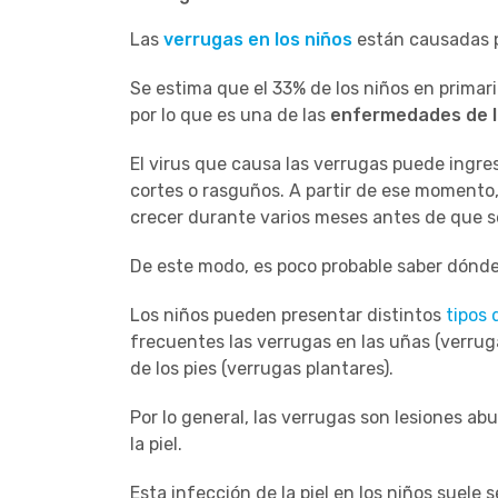
Las
verrugas en los niños
están causadas p
Se estima que el 33% de los niños en prima
por lo que es una de las
enfermedades de l
El virus que causa las verrugas puede ingre
cortes o rasguños. A partir de ese momento
crecer durante varios meses antes de que s
De este modo, es poco probable saber dónde
Los niños pueden presentar distintos
tipos 
frecuentes las verrugas en las uñas (verrugas
de los pies (verrugas plantares).
Por lo general, las verrugas son lesiones abu
la piel.
Esta infección de la piel en los niños suele