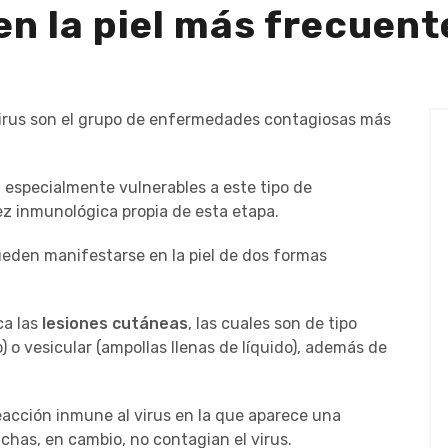
en la piel más frecuent
irus son el grupo de enfermedades contagiosas más
 especialmente vulnerables a este tipo de
z inmunológica propia de esta etapa.
eden manifestarse en la piel de dos formas
ca las
lesiones cutáneas
, las cuales son de tipo
o vesicular (ampollas llenas de líquido), además de
eacción inmune al virus en la que aparece una
chas, en cambio, no contagian el virus.