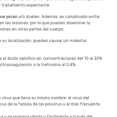
un tratamiento expectante.
ue pican
y/o duelen. Además, es complicado evitar
n las lesiones, por lo que pueden diseminar la
ones en otras partes del cuerpo.
 su localización, pueden causar un malestar
s el ácido salicílico en concentraciones del 10 al 25%
ctrocoagulación o la tretinoína al 0,4%.
virus que lleva su mismo nombre: el virus del
us de la familia de los poxvirus y el más frecuente
 y se propaga rápida y fácilmente a través del