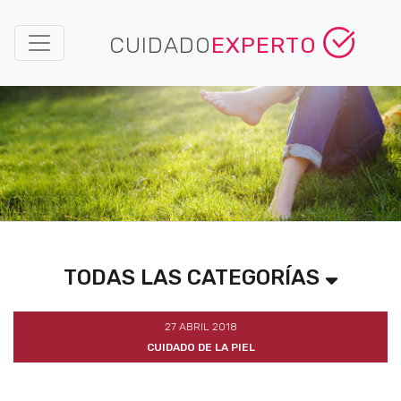
CUIDADO
EXPERTO
TODAS LAS CATEGORÍAS
27 ABRIL 2018
CUIDADO DE LA PIEL