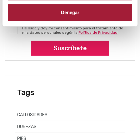
Denegar
(*) Campos obligatorios
He leído y doy mi consentimiento para el tratamiento de
mis datos personales según la
Política de Privacidad
Suscríbete
Tags
CALLOSIDADES
DUREZAS
PIES