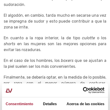
sudoración.
El algodón, en cambio, tarda mucho en secarse una vez
se impregna de sudor y esto puede contribuir a que la
zona se irrite.
En cuanto a la ropa interior, la de tipo
culotte
o los
shorts
en las mujeres son las mejores opciones para
evitar las rozaduras.
En el caso de los hombres, los
boxers
que se ajustan a
la piel suelen ser los más convenientes.
Finalmente, se debería optar, en la medida de lo posible,
por ropa con el menor número de costuras.
Especialmente, en la parte interior de los muslos.
Cómo tratar la irritación en las ingles
Consentimiento
Detalles
Acerca de las cookies