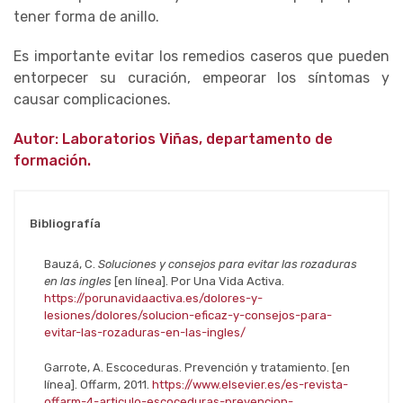
tener forma de anillo.
Es importante evitar los remedios caseros que pueden
entorpecer su curación, empeorar los síntomas y
causar complicaciones.
Autor: Laboratorios Viñas, departamento de
formación.
Bibliografía
Bauzá, C.
Soluciones y consejos para evitar las rozaduras
en las ingles
[en línea]. Por Una Vida Activa.
https://porunavidaactiva.es/dolores-y-
lesiones/dolores/solucion-eficaz-y-consejos-para-
evitar-las-rozaduras-en-las-ingles/
Garrote, A. Escoceduras. Prevención y tratamiento. [en
línea]. Offarm, 2011.
https://www.elsevier.es/es-revista-
offarm-4-articulo-escoceduras-prevencion-