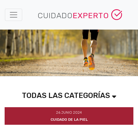
CUIDADO
EXPERTO
TODAS LAS CATEGORÍAS
26 JUNIO 2024
CUIDADO DE LA PIEL