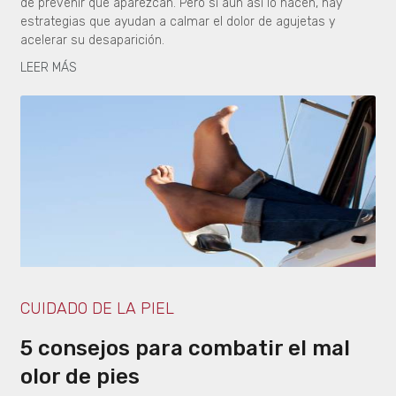
de prevenir que aparezcan. Pero si aun así lo hacen, hay
estrategias que ayudan a calmar el dolor de agujetas y
acelerar su desaparición.
LEER MÁS
CUIDADO DE LA PIEL
5 consejos para combatir el mal
olor de pies