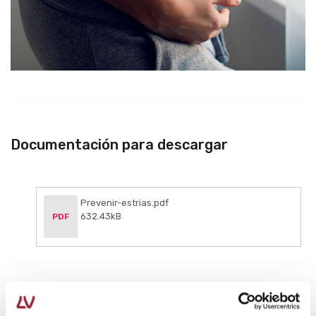
Documentación para descargar
Prevenir-estrias.pdf
632.43kB
PDF
Autor: Laboratorios Viñas, departamento de