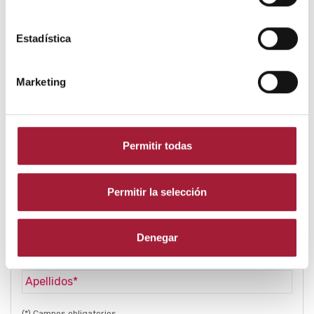
Estadística
Compartir:
Marketing
Subscribirme a la Newsletter
Permitir todas
Recibirás la newsletter
Consejos de
CUIDADOEXPERTO
trimestalmente en tu email.
Permitir la selección
Denegar
(*) Campos obligatorios