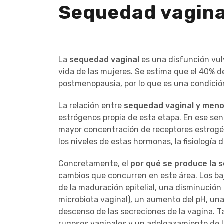
Sequedad vaginal
La
sequedad vaginal
es una disfunción vul
vida de las mujeres. Se estima que el 40% d
postmenopausia, por lo que es una condición
La relación entre
sequedad vaginal y men
estrógenos propia de esta etapa. En ese sen
mayor concentración de receptores estrogén
los niveles de estas hormonas, la fisiología d
Concretamente, el
por qué se produce la 
cambios que concurren en este área. Los ba
de la maduración epitelial, una disminución 
microbiota vaginal), un aumento del pH, un
descenso de las secreciones de la vagina. T
rugosos vaginales y un adelgazamiento de 