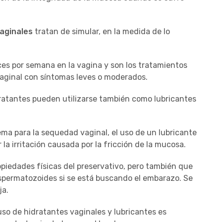
aginales
tratan de simular, en la medida de lo
es por semana en la vagina y son los tratamientos
vaginal con síntomas leves o moderados.
ratantes pueden utilizarse también como lubricantes
ema para la sequedad vaginal, el uso de un lubricante
 la irritación causada por la fricción de la mucosa.
piedades físicas del preservativo, pero también que
 espermatozoides si se está buscando el embarazo. Se
eja.
uso de hidratantes vaginales y lubricantes es