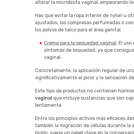
alterar la microbiota vaginal, empeorando l
Hay que evitar la ropa interior de nylon u ot
ajustados, las compresas perfumadas o con 
los polvos de talco para el área genital.
Crema para la sequedad vaginal
. El uso
síntomas de sequedad, ya que consigue u
vaginal.
Concretamente, la aplicación regular de un
significativamente el picor y la sensación de
Este tipo de productos no contienen hormo
vaginal
que incluye sustancias que son cap
lentamente.
Entre los principios activos más eficaces de
también la migración de células durante la i
modo, juega un papel clave en la conservac