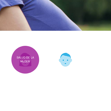
SALUD DE LA
MUJER