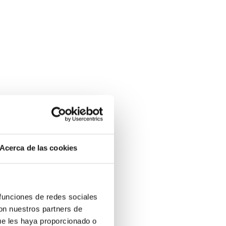
Acerca de las cookies
 funciones de redes sociales
con nuestros partners de
ue les haya proporcionado o