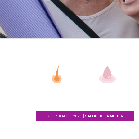
7 SEPTIEMBRE 2020
|
SALUD DE LA MUJER