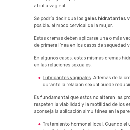
atrofia vaginal.
Se podría decir que los
geles hidratantes v
posible, el moco cervical de la mujer.
Estas cremas deben aplicarse una o más vec
de primera línea en los casos de sequedad 
En algunos casos, estas mismas cremas hid
en las relaciones sexuales.
Lubricantes vaginales
. Además de la cr
durante la relación sexual puede reducir
Es fundamental que estos no alteren las pro
respeten la viabilidad y la motilidad de los
aconseja la aplicación simultánea en la par
Tratamiento hormonal local
. Cuando el 