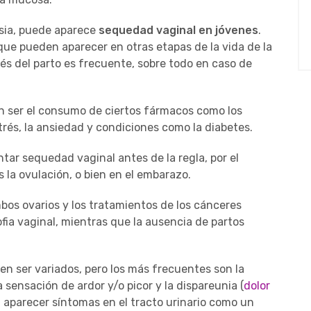
sia, puede aparece
sequedad vaginal en jóvenes
.
que pueden aparecer en otras etapas de la vida de la
és del parto es frecuente, sobre todo en caso de
 ser el consumo de ciertos fármacos como los
trés, la ansiedad y condiciones como la diabetes.
r sequedad vaginal antes de la regla, por el
 la ovulación, o bien en el embarazo.
mbos ovarios y los tratamientos de los cánceres
fia vaginal, mientras que la ausencia de partos
n ser variados, pero los más frecuentes son la
a sensación de ardor y/o picor y la dispareunia (
dolor
 aparecer síntomas en el tracto urinario como un