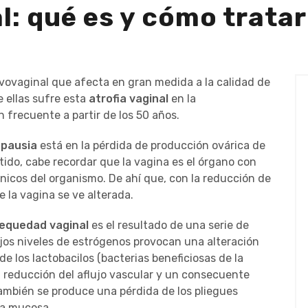
: qué es y cómo tratar
vovaginal que afecta en gran medida a la calidad de
e ellas sufre esta
atrofia vaginal
en la
 frecuente a partir de los 50 años.
opausia
está en la pérdida de producción ovárica de
tido, cabe recordar que la vagina es el órgano con
icos del organismo. De ahí que, con la reducción de
e la vagina se ve alterada.
sequedad vaginal
es el resultado de una serie de
jos niveles de estrógenos provocan una alteración
de los lactobacilos (bacterias beneficiosas de la
a reducción del aflujo vascular y un consecuente
ambién se produce una pérdida de los pliegues
la mucosa.