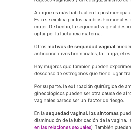
Aunque es más habitual en la postmenopau
Esto se explica por los cambios hormonales 
mujer. De hecho, la sequedad vaginal despu
optar por la lactancia materna.
Otros
motivos de sequedad vaginal
pueden
anticonceptivos hormonales, la fatiga, el es
Hay mujeres que también pueden experimenta
descenso de estrógenos que tiene lugar tras
Por su parte, la extirpación quirúrgica de a
ginecológicos pueden ser otra causa de atro
vaginales parece ser un factor de riesgo.
En la
sequedad vaginal, los síntomas
puede
disminución de la lubricación de la vagina, l
en las relaciones sexuales
). También pueden