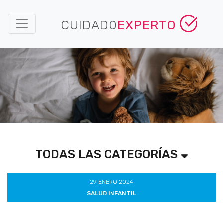
CUIDADO
EXPERTO
TODAS LAS CATEGORÍAS
29 ENERO 2024
SALUD INFANTIL