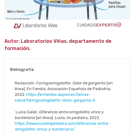
Autor: Laboratorios Viñas, departamento de
formación.
Bibliografía
Redacción.
Faringoamigdalitis. Dolor de garganta
[en
línea]. En Familia. Asociación Española de Pediatría,
2022.
https://enfamilia.aeped.es/temas-
salud/faringoamigdalitis-dolor-garganta-0
Lucía Galán.
Diferencia entre amigdalitis vírica y
bacteriana
[en línea]. Lucía, mi pediatra, 2022.
https://www.luciamipediatra.com/diferencia-entre-
amigdalitis-virica-y-bacteriana/