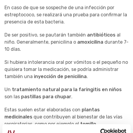
En caso de que se sospeche de una infección por
estreptococo, se realizará una prueba para confirmar la
presencia de esta bacteria.
De ser positivo, se pautarán también
antibióticos
al
niño. Generalmente, penicilina o
amoxicilina
durante 7-
10 días.
Si hubiera intolerancia oral por vómitos o el pequeño no
quisiera tomar la medicación, se podría administrar
también una
inyección de penicilina
.
Un
tratamiento natural para la faringitis en niños
son las
pastillas para chupar
.
Estas suelen estar elaboradas con
plantas
medicinales
que contribuyen al bienestar de las vías
respiratorias, como por ejemplo el
tomillo
.