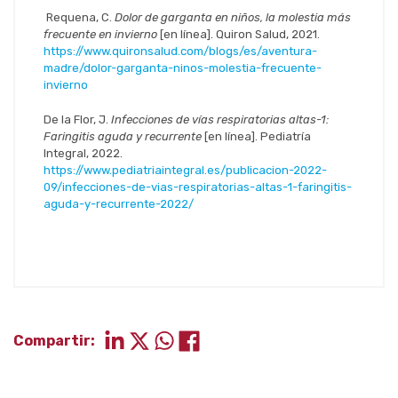
Requena, C.
Dolor de garganta en niños, la molestia más
frecuente en invierno
[en línea]. Quiron Salud, 2021.
https://www.quironsalud.com/blogs/es/aventura-
madre/dolor-garganta-ninos-molestia-frecuente-
invierno
De la Flor, J.
Infecciones de vías respiratorias altas-1:
Faringitis aguda y recurrente
[en línea]. Pediatría
Integral, 2022.
https://www.pediatriaintegral.es/publicacion-2022-
09/infecciones-de-vias-respiratorias-altas-1-faringitis-
aguda-y-recurrente-2022/
Compartir: