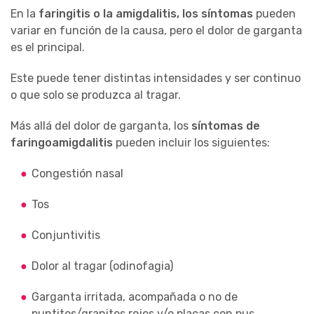
En la
faringitis o la amigdalitis, los síntomas
pueden
variar en función de la causa, pero el dolor de garganta
es el principal.
Este puede tener distintas intensidades y ser continuo
o que solo se produzca al tragar.
Más allá del dolor de garganta, los
síntomas de
faringoamigdalitis
pueden incluir los siguientes:
Congestión nasal
Tos
Conjuntivitis
Dolor al tragar (odinofagia)
Garganta irritada, acompañada o no de
puntitos/granitos rojos y/o placas con pus