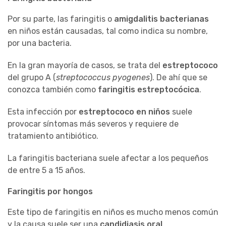
Por su parte, las faringitis o
amigdalitis bacterianas
en niños están causadas, tal como indica su nombre,
por una bacteria.
En la gran mayoría de casos, se trata del
estreptococo
del grupo A (
streptococcus pyogenes
). De ahí que se
conozca también como
faringitis estreptocócica
.
Esta infección por
estreptococo en niños
suele
provocar síntomas más severos y requiere de
tratamiento antibiótico.
La faringitis bacteriana suele afectar a los pequeños
de entre 5 a 15 años.
Faringitis por hongos
Este tipo de faringitis en niños es mucho menos común
y la causa suele ser una
candidiasis oral
.