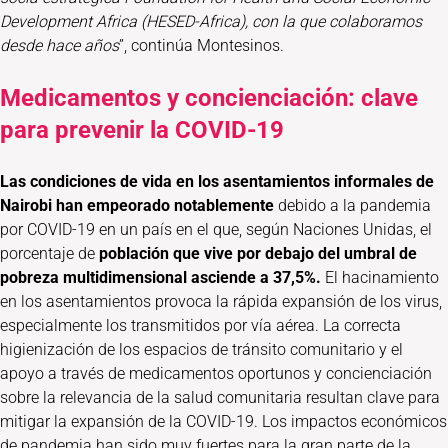
Development Africa (HESED-Africa), con la que colaboramos
desde hace años
”, continúa Montesinos.
Medicamentos y concienciación: clave
para prevenir la COVID-19
Las condiciones de vida en los asentamientos informales de
Nairobi han empeorado notablemente
debido a la pandemia
por COVID-19 en un país en el que, según Naciones Unidas, el
porcentaje de
población que vive por debajo del umbral de
pobreza multidimensional asciende a 37,5%.
El hacinamiento
en los asentamientos provoca la rápida expansión de los virus,
especialmente los transmitidos por vía aérea. La correcta
higienización de los espacios de tránsito comunitario y el
apoyo a través de medicamentos oportunos y concienciación
sobre la relevancia de la salud comunitaria resultan clave para
mitigar la expansión de la COVID-19. Los impactos económicos
de pandemia han sido muy fuertes para la gran parte de la