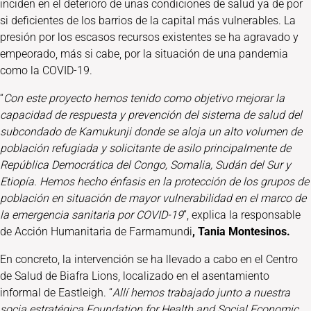
inciden en el deterioro de unas condiciones de salud ya de por
si deficientes de los barrios de la capital más vulnerables. La
presión por los escasos recursos existentes se ha agravado y
empeorado, más si cabe, por la situación de una pandemia
como la COVID-19.
“
Con este proyecto hemos tenido como objetivo mejorar la
capacidad de respuesta y prevención del sistema de salud del
subcondado de Kamukunji donde se aloja un alto volumen de
población refugiada y solicitante de asilo principalmente de
República Democrática del Congo, Somalia, Sudán del Sur y
Etiopía. Hemos hecho énfasis en la protección de los grupos de
población en situación de mayor vulnerabilidad en el marco de
la emergencia sanitaria por COVID-19
”, explica la responsable
de Acción Humanitaria de Farmamundi
, Tania Montesinos.
En concreto, la intervención se ha llevado a cabo en el Centro
de Salud de Biafra Lions, localizado en el asentamiento
informal de Eastleigh. “
Allí hemos trabajado junto a nuestra
socia estratégica Foundation for Health and Social Economic