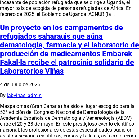
incesante de población refugiada que se dirige a Uganda, el
mayor país de acogida de personas refugiadas de África. En
febrero de 2025, el Gobierno de Uganda, ACNUR (la …
Un proyecto en los campamentos de
refugiados saharauis que aúna
dematología, farmacia y el laboratorio de
producción de medicamentos Embarek
Fakal·la recibe el patrocinio solidario de
Laboratorios Viñas
4 de junio de 2026
By
labvinas_admin
Maspalomas (Gran Canaria) ha sido el lugar escogido para la
53ª edición del Congreso Nacional de Dermatología de la
Academia Española de Dermatología y Venereología (AEDV)
entre el 20 y 23 de mayo. En este prestigioso evento científico
nacional, los profesionales de estas especialidades pudieron
asistir a sesiones científicas, cursos y talleres, así como recorrer