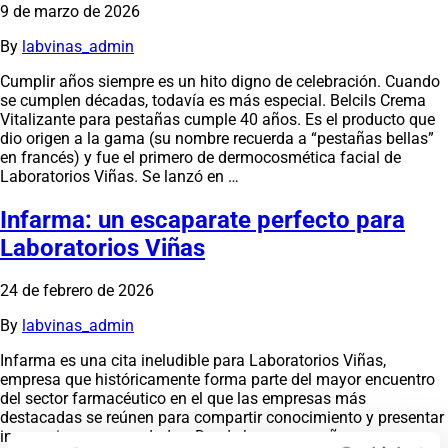
9 de marzo de 2026
By
labvinas_admin
Cumplir años siempre es un hito digno de celebración. Cuando
se cumplen décadas, todavía es más especial. Belcils Crema
Vitalizante para pestañas cumple 40 años. Es el producto que
dio origen a la gama (su nombre recuerda a “pestañas bellas”
en francés) y fue el primero de dermocosmética facial de
Laboratorios Viñas. Se lanzó en …
Infarma: un escaparate perfecto para
Laboratorios Viñas
24 de febrero de 2026
By
labvinas_admin
Infarma es una cita ineludible para Laboratorios Viñas,
empresa que históricamente forma parte del mayor encuentro
del sector farmacéutico en el que las empresas más
destacadas se reúnen para compartir conocimiento y presentar
innovaciones y novedades. Desde hace unos años, se