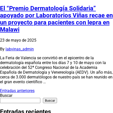
El “Premio Dermatología Solidaria”
apoyado por Laboratorios Viñas recae en
un proyecto para pacientes con lepra en
Malawi
23 de mayo de 2025
By
labvinas_admin
La Feria de Valencia se convirtió en el epicentro de la
dermatología española entre los días 7 y 10 de mayo con la
celebración del 52ª Congreso Nacional de la Academia
Española de Dermatología y Venereología (AEDV). Un año más,
cerca de 3.000 dermatólogos de nuestro país se han reunido en
el gran evento científico …
Navegación
Entradas anteriores
Buscar
de
Buscar
entradas
Entradas recientes