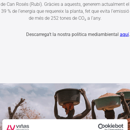
de Can Rosés (Rubí). Gràcies a aquests, generem actualment el
39 % de l’energia que requereix la planta, fet que evita l’emissió
de més de 252 tones de CO₂ a l’any.
Descarrega’t la nostra política mediambiental
aquí
.