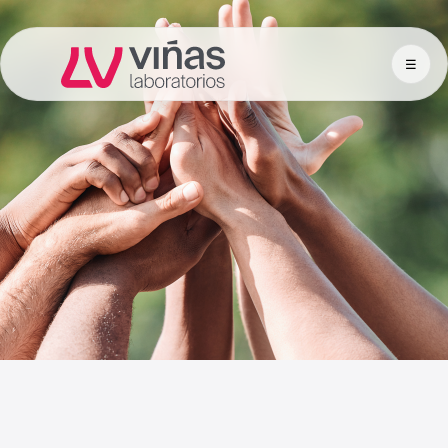
☰
Laboratorios Viñas