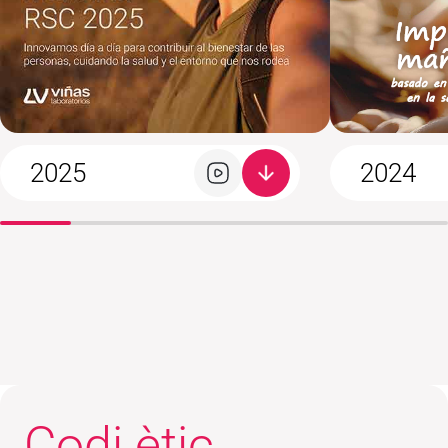
2025
2024
Codi ètic