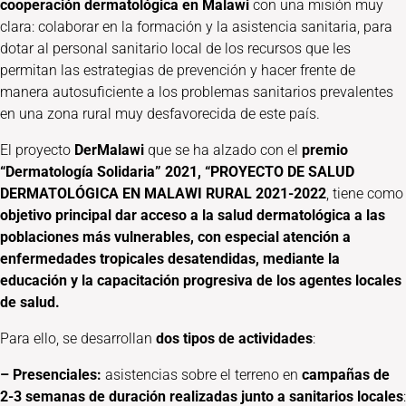
cooperación dermatológica en Malawi
con una misión muy
clara: colaborar en la formación y la asistencia sanitaria, para
dotar al personal sanitario local de los recursos que les
permitan las estrategias de prevención y hacer frente de
manera autosuficiente a los problemas sanitarios prevalentes
en una zona rural muy desfavorecida de este país.
El proyecto
DerMalawi
que se ha alzado con el
premio
“Dermatología Solidaria” 2021, “PROYECTO DE SALUD
DERMATOLÓGICA EN MALAWI RURAL 2021-2022
, tiene como
objetivo principal
dar acceso a la salud dermatológica a las
poblaciones más vulnerables, con especial atención a
enfermedades tropicales desatendidas, mediante la
educación y la capacitación progresiva de los agentes locales
de salud.
Para ello, se desarrollan
dos tipos de actividades
:
– Presenciales:
asistencias sobre el terreno en
campañas de
2-3 semanas de duración realizadas junto a sanitarios locales
: