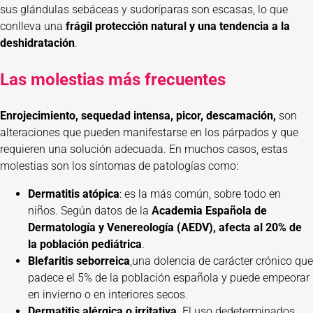
sus glándulas sebáceas y sudoríparas son escasas, lo que
conlleva una
frágil protección natural y una tendencia a la
deshidratación
.
Las molestias más frecuentes
Enrojecimiento, sequedad intensa, picor, descamación,
son
alteraciones que pueden manifestarse en los párpados y que
requieren una solución adecuada. En muchos casos, estas
molestias son los síntomas de patologías como:
Dermatitis atópica
: es la más común, sobre todo en
niños. Según datos de la
Academia Española de
Dermatología y Venereología (AEDV), afecta al 20% de
la población pediátrica
.
Blefaritis seborreica
,una dolencia de carácter crónico que
padece el 5% de la población española y puede empeorar
en invierno o en interiores secos.
Dermatitis alérgica o irritativa
. El uso dedeterminados