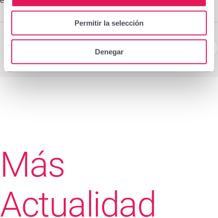
especialmente adecuada para pieles delicadas.
Permitir la selección
Denegar
Más
Actualidad