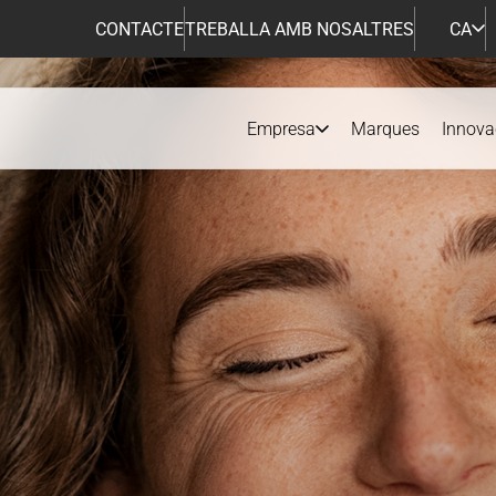
CONTACTE
TREBALLA AMB NOSALTRES
CA
Empresa
Marques
Innova