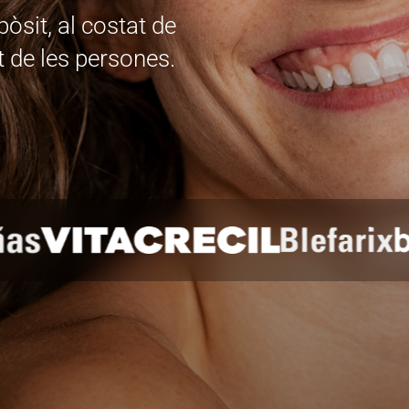
sit, al costat de
ut de les persones.