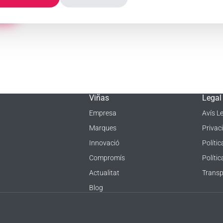
Viñas
Legal
Empresa
Avís L
Marques
Privaci
Innovació
Polític
Compromís
Políti
Actualitat
Transp
Blog