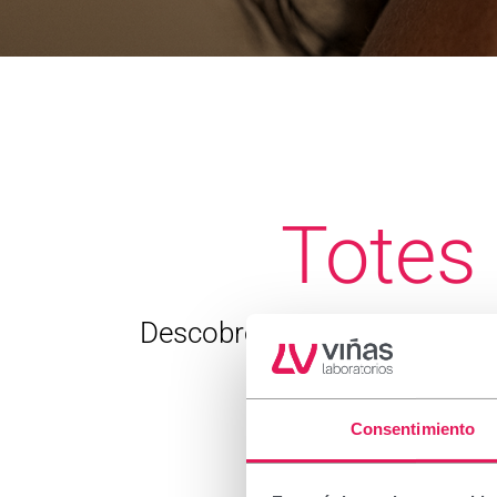
Totes
Descobreix totes les nostres 
Consentimiento
Cabello