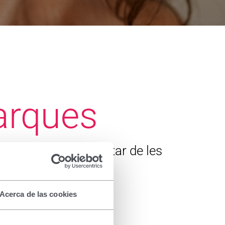
arques
 la salut i el benestar de les
Acerca de las cookies
l
Uñas