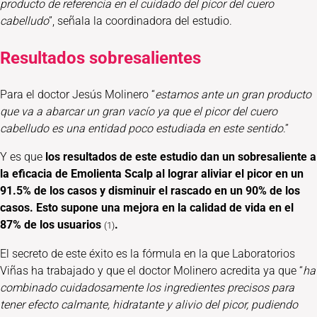
producto de referencia en el cuidado del picor del cuero
cabelludo
”, señala la coordinadora del estudio.
Resultados sobresalientes
Para el doctor Jesús Molinero “
estamos ante un gran producto
que va a abarcar un gran vacío ya que el picor del cuero
cabelludo es una entidad poco estudiada en este sentido
.”
Y es que
los resultados de este estudio dan un sobresaliente a
la eficacia de Emolienta Scalp al lograr aliviar el picor en un
91.5% de los casos y disminuir el rascado en un 90% de los
casos. Esto supone una mejora en la calidad de vida en el
87% de los usuarios
.
(1)
El secreto de este éxito es la fórmula en la que Laboratorios
Viñas ha trabajado y que el doctor Molinero acredita ya que “
ha
combinado cuidadosamente los ingredientes precisos para
tener efecto calmante, hidratante y alivio del picor, pudiendo