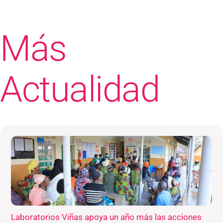
Más
Actualidad
Laboratorios Viñas apoya un año más las acciones