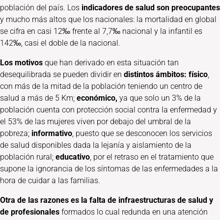
población del país. Los
indicadores de salud son preocupantes
y mucho más altos que los nacionales: la mortalidad en global
se cifra en casi 12‰ frente al 7,7‰ nacional y la infantil es
142‰, casi el doble de la nacional.
Los motivos
que han derivado en esta situación tan
desequilibrada se pueden dividir en
distintos ámbitos: físico
,
con más de la mitad de la población teniendo un centro de
salud a más de 5 Km;
económico,
ya que solo un 3% de la
población cuenta con protección social contra la enfermedad y
el 53% de las mujeres viven por debajo del umbral de la
pobreza;
informativo
, puesto que se desconocen los servicios
de salud disponibles dada la lejanía y aislamiento de la
población rural;
educativo
, por el retraso en el tratamiento que
supone la ignorancia de los síntomas de las enfermedades a la
hora de cuidar a las familias.
Otra de las razones es la falta de infraestructuras de salud y
de profesionales
formados lo cual redunda en una atención