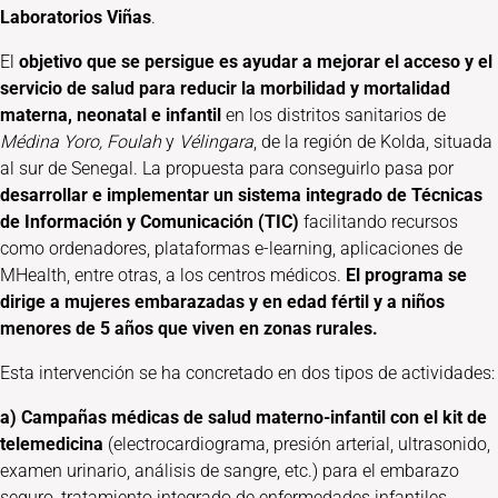
Laboratorios Viñas
.
El
objetivo que se persigue es ayudar a mejorar el acceso y el
servicio de salud para reducir la morbilidad y mortalidad
materna, neonatal e infantil
en los distritos sanitarios de
Médina Yoro, Foulah
y
Vélingara
, de la región de Kolda, situada
al sur de Senegal. La propuesta para conseguirlo pasa por
desarrollar e implementar un sistema integrado de Técnicas
de Información y Comunicación (TIC)
facilitando recursos
como ordenadores, plataformas e-learning, aplicaciones de
MHealth, entre otras, a los centros médicos.
El programa se
dirige a mujeres embarazadas y en edad fértil y a niños
menores de 5 años que viven en zonas rurales.
Esta intervención se ha concretado en dos tipos de actividades:
a)
Campañas médicas de salud materno-infantil con el kit de
telemedicina
(electrocardiograma, presión arterial, ultrasonido,
examen urinario, análisis de sangre, etc.) para el embarazo
seguro, tratamiento integrado de enfermedades infantiles,