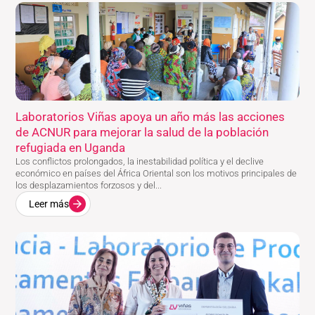
Laboratorios Viñas apoya un año más las acciones
de ACNUR para mejorar la salud de la población
refugiada en Uganda
Los conflictos prolongados, la inestabilidad política y el declive
económico en países del África Oriental son los motivos principales de
los desplazamientos forzosos y del...
Leer más