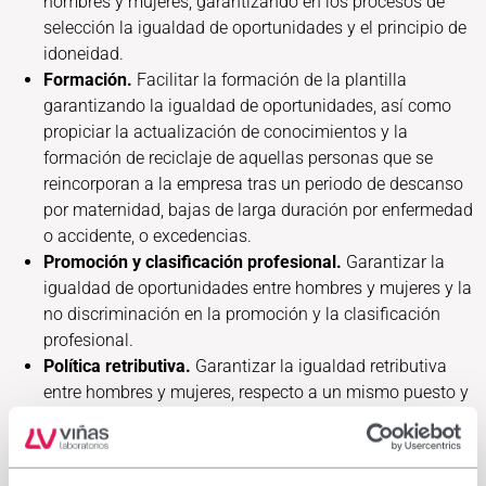
hombres y mujeres, garantizando en los procesos de
selección la igualdad de oportunidades y el principio de
idoneidad.
Formación.
Facilitar la formación de la plantilla
garantizando la igualdad de oportunidades, así como
propiciar la actualización de conocimientos y la
formación de reciclaje de aquellas personas que se
reincorporan a la empresa tras un periodo de descanso
por maternidad, bajas de larga duración por enfermedad
o accidente, o excedencias.
Promoción y clasificación profesional.
Garantizar la
igualdad de oportunidades entre hombres y mujeres y la
no discriminación en la promoción y la clasificación
profesional.
Política retributiva.
Garantizar la igualdad retributiva
entre hombres y mujeres, respecto a un mismo puesto y
grupo profesional.
Conciliación de trabajo y necesidades personal y
familiar.
Facilitar la adopción de medidas que faciliten la