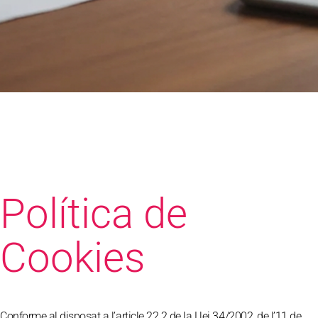
Política de
Cookies
Conforme al disposat a l’article 22.2 de la Llei 34/2002, de l’11 de