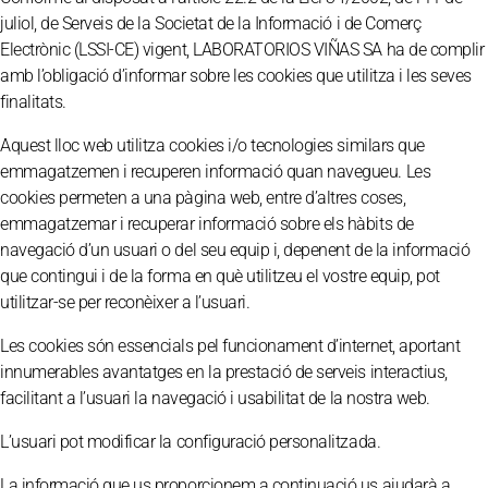
juliol, de Serveis de la Societat de la Informació i de Comerç
Electrònic (LSSI-CE) vigent, LABORATORIOS VIÑAS SA ha de complir
amb l’obligació d’informar sobre les cookies que utilitza i les seves
finalitats.
Aquest lloc web utilitza cookies i/o tecnologies similars que
emmagatzemen i recuperen informació quan navegueu. Les
cookies permeten a una pàgina web, entre d’altres coses,
emmagatzemar i recuperar informació sobre els hàbits de
navegació d’un usuari o del seu equip i, depenent de la informació
que contingui i de la forma en què utilitzeu el vostre equip, pot
utilitzar-se per reconèixer a l’usuari.
Les cookies són essencials pel funcionament d’internet, aportant
innumerables avantatges en la prestació de serveis interactius,
facilitant a l’usuari la navegació i usabilitat de la nostra web.
L’usuari pot modificar la configuració personalitzada.
La informació que us proporcionem a continuació us ajudarà a