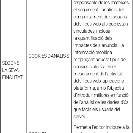
responsable de les mateixes
el seguiment i anàlisis del
comportament dels usuaris
dels llocs web als que estan
vinculades, inclosa
la quantificació dels
impactes dels anuncis. La
informació recollida
COOKIES D’ANÀLISIS
mitjançant aquest tipus de
SEGONS
cookies s’utilitza en el
LA SEVA
mesurament de l’activitat
FINALITAT
dels llocs web, aplicació o
plataforma, amb l’objectiu
d’introduir millores en funció
de l’anàlisi de les dades d’ús
que facin els usuaris del
servei.
Permet a l’editor incloure a la