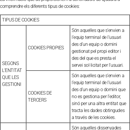
comprendre els diferents tipus de cookies:
TIPUS DE COOKIES
Són aquelles que s’envien a
l’equip terminal de l’usuari
des d’un equip o domini
COOKIES PROPIES
gestionat pel propi editor i
des del que es presta el
SEGONS
servei sol·licitat per l’usuari.
L’ENTITAT
Són aquelles que s’envien a
QUE LES
l’equip terminal de l’usuari
GESTIONI
des d’un equip o domini que
COOKIES DE
no es gestiona per l’editor,
TERCERS
sinó per una altra entitat que
tracta les dades obtingudes
a través de les cookies.
Són aquelles dissenyades