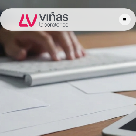
☰
Laboratorios Viñas